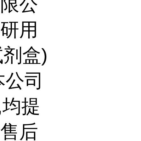
有限公
科研用
试剂盒)
本公司
,均提
前售后