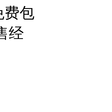
免费包
售经