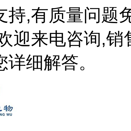
支持,有质量问题
,欢迎来电咨询,销
您详细解答。