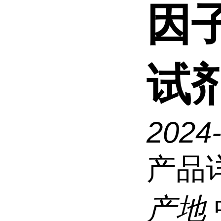
因子
试
2024-
产品
产地