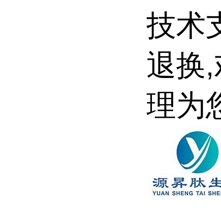
技术
退换
理为