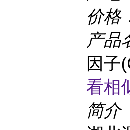
价格
产品
因子(
看相
简介