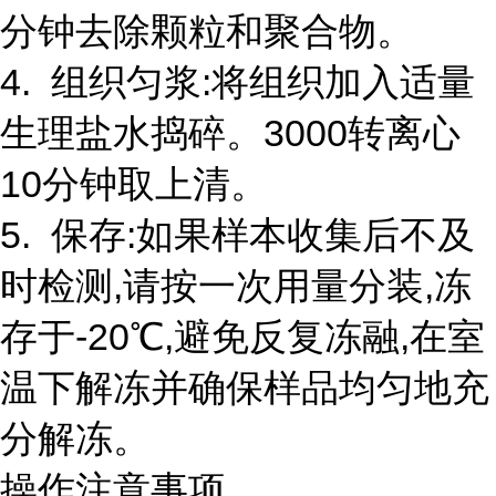
分钟去除颗粒和聚合物。
4. 组织匀浆:将组织加入适量
生理盐水捣碎。3000转离心
10分钟取上清。
5. 保存:如果样本收集后不及
时检测,请按一次用量分装,冻
存于-20℃,避免反复冻融,在室
温下解冻并确保样品均匀地充
分解冻。
操作注意事项