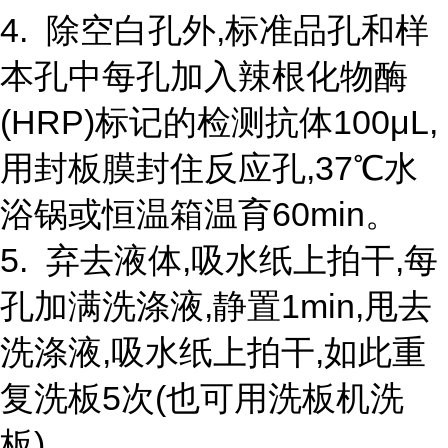
4. 除空白孔外,标准品孔和样
本孔中每孔加入辣根化物酶
(HRP)标记的检测抗体100μL,
用封板膜封住反应孔,37℃水
浴锅或恒温箱温育60min。
5. 弃去液体,吸水纸上拍干,每
孔加满洗涤液,静置1min,甩去
洗涤液,吸水纸上拍干,如此重
复洗板5次(也可用洗板机洗
板)。