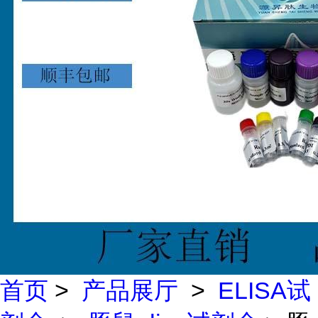
首页
>
产品展厅
>
ELISA试