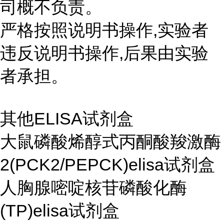
司概不负责。
严格按照说明书操作,实验者
违反说明书操作,后果由实验
者承担。
其他ELISA试剂盒
大鼠磷酸烯醇式丙酮酸羧激酶
2(PCK2/PEPCK)elisa试剂盒
人胸腺嘧啶核苷磷酸化酶
(TP)elisa试剂盒