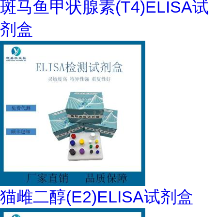
斑马鱼甲状腺素(T4)ELISA试
剂盒
猫雌二醇(E2)ELISA试剂盒