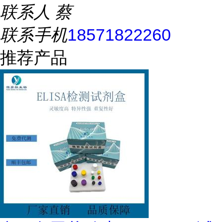
联系人
蔡
联系手机
18571822260
推荐产品