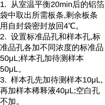
1. 从室温平衡20min后的铝箔
袋中取出所需板条,剩余板条
用自封袋密封放回4℃。
2. 设置标准品孔和样本孔,标
准品孔各加不同浓度的标准品
50μL;样本孔加待测样本
50μL。
3. 样本孔先加待测样本10μL,
再加样本稀释液40μL;空白孔
不加。