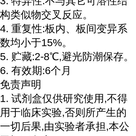
3. 特异性:不与其它可溶性结
构类似物交叉反应。
4. 重复性:板内、板间变异系
数均小于15%。
5. 贮藏:2-8℃,避光防潮保存。
6. 有效期:6个月
免责声明
1. 试剂盒仅供研究使用,不得
用于临床实验,否则所产生的
一切后果,由实验者承担,本公