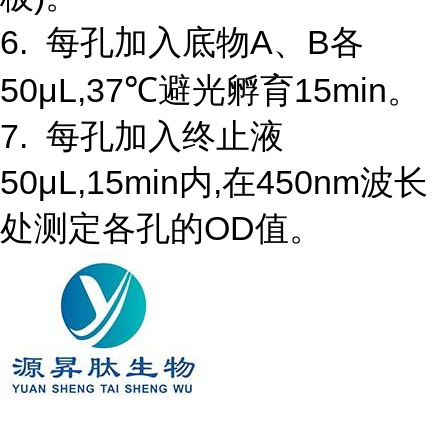
6. 每孔加入底物A、B各
50μL,37℃避光孵育15min。
7. 每孔加入终止液
50μL,15min内,在450nm波长
处测定各孔的OD值。