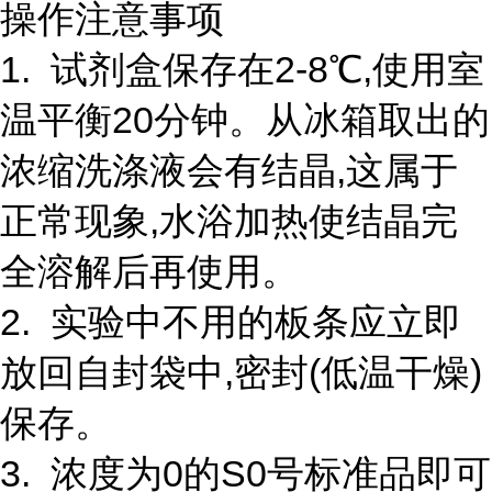
操作注意事项
1. 试剂盒保存在2-8℃,使用室
温平衡20分钟。从冰箱取出的
浓缩洗涤液会有结晶,这属于
正常现象,水浴加热使结晶完
全溶解后再使用。
2. 实验中不用的板条应立即
放回自封袋中,密封(低温干燥)
保存。
3. 浓度为0的S0号标准品即可