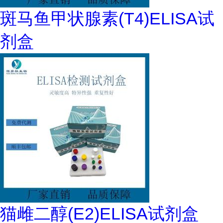
斑马鱼甲状腺素(T4)ELISA试
剂盒
猫雌二醇(E2)ELISA试剂盒