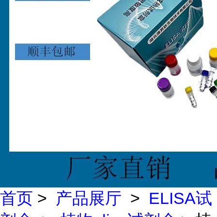
首页
>
产品展厅
>
ELISA试