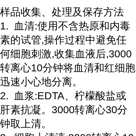
样品收集、处理及保存方法
1. 血清:使用不含热原和内毒
素的试管,操作过程中避免任
何细胞刺激,收集血液后,3000
转离心10分钟将血清和红细胞
迅速小心地分离。
2. 血浆:EDTA、柠檬酸盐或
肝素抗凝。3000转离心30分
钟取上清。