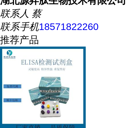
湖北源昇肽生物技术有限公司
联系人
蔡
联系手机
18571822260
推荐产品