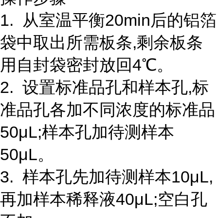
1. 从室温平衡20min后的铝箔
袋中取出所需板条,剩余板条
用自封袋密封放回4℃。
2. 设置标准品孔和样本孔,标
准品孔各加不同浓度的标准品
50μL;样本孔加待测样本
50μL。
3. 样本孔先加待测样本10μL,
再加样本稀释液40μL;空白孔