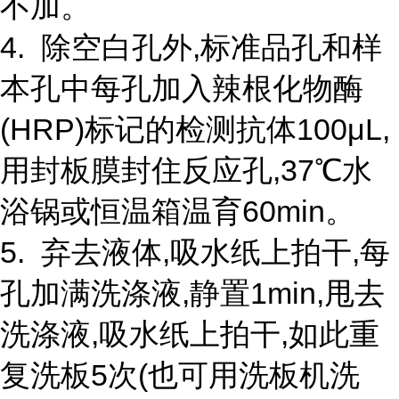
不加。
4. 除空白孔外,标准品孔和样
本孔中每孔加入辣根化物酶
(HRP)标记的检测抗体100μL,
用封板膜封住反应孔,37℃水
浴锅或恒温箱温育60min。
5. 弃去液体,吸水纸上拍干,每
孔加满洗涤液,静置1min,甩去
洗涤液,吸水纸上拍干,如此重
复洗板5次(也可用洗板机洗