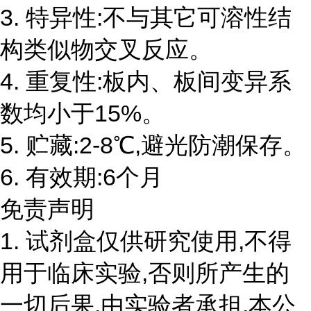
3. 特异性:不与其它可溶性结
构类似物交叉反应。
4. 重复性:板内、板间变异系
数均小于15%。
5. 贮藏:2-8℃,避光防潮保存。
6. 有效期:6个月
免责声明
1. 试剂盒仅供研究使用,不得
用于临床实验,否则所产生的
一切后果,由实验者承担,本公