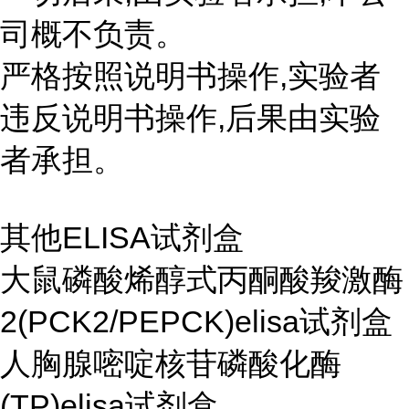
司概不负责。
严格按照说明书操作,实验者
违反说明书操作,后果由实验
者承担。
其他ELISA试剂盒
大鼠磷酸烯醇式丙酮酸羧激酶
2(PCK2/PEPCK)elisa试剂盒
人胸腺嘧啶核苷磷酸化酶
(TP)elisa试剂盒