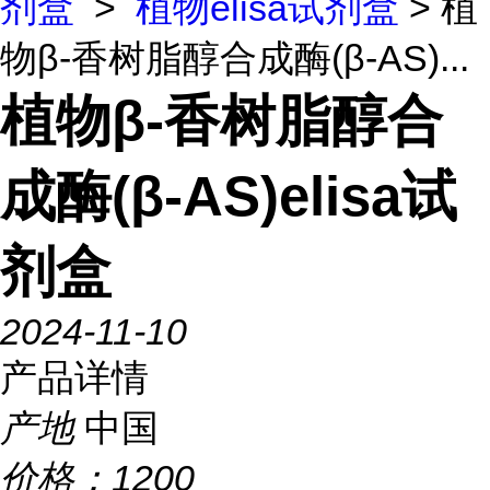
剂盒
>
植物elisa试剂盒
> 植
物β-香树脂醇合成酶(β-AS)...
植物β-香树脂醇合
成酶(β-AS)elisa试
剂盒
2024-11-10
产品详情
产地
中国
价格：
1200