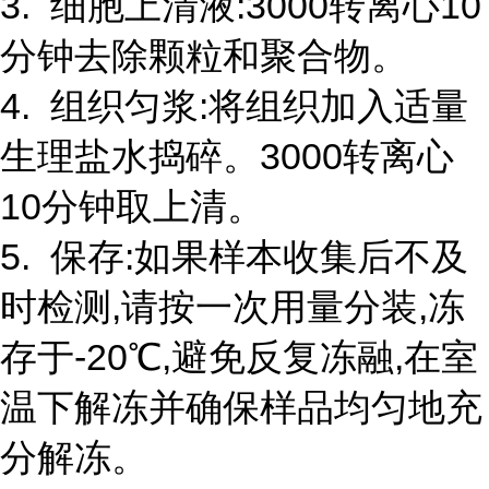
3. 细胞上清液:3000转离心10
分钟去除颗粒和聚合物。
4. 组织匀浆:将组织加入适量
生理盐水捣碎。3000转离心
10分钟取上清。
5. 保存:如果样本收集后不及
时检测,请按一次用量分装,冻
存于-20℃,避免反复冻融,在室
温下解冻并确保样品均匀地充
分解冻。