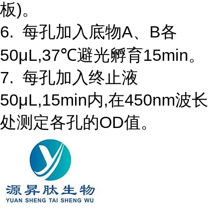
板)。
6. 每孔加入底物A、B各
50μL,37℃避光孵育15min。
7. 每孔加入终止液
50μL,15min内,在450nm波长
处测定各孔的OD值。