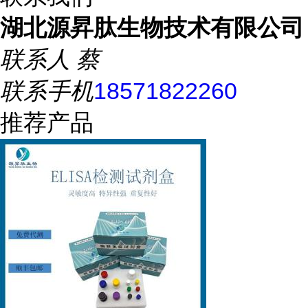
湖北源昇肽生物技术有限公司
联系人
蔡
联系手机
18571822260
推荐产品