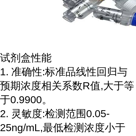
试剂盒性能
1. 准确性:标准品线性回归与
预期浓度相关系数R值,大于等
于0.9900。
2. 灵敏度:检测范围0.05-
25ng/mL,最低检测浓度小于