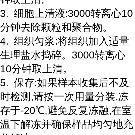
3. 细胞上清液:3000转离心10
分钟去除颗粒和聚合物。
4. 组织匀浆:将组织加入适量
生理盐水捣碎。3000转离心
10分钟取上清。
5. 保存:如果样本收集后不及
时检测,请按一次用量分装,冻
存于-20℃,避免反复冻融,在室
温下解冻并确保样品均匀地充