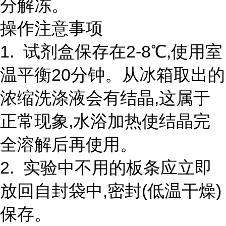
分解冻。
操作注意事项
1. 试剂盒保存在2-8℃,使用室
温平衡20分钟。从冰箱取出的
浓缩洗涤液会有结晶,这属于
正常现象,水浴加热使结晶完
全溶解后再使用。
2. 实验中不用的板条应立即
放回自封袋中,密封(低温干燥)
保存。