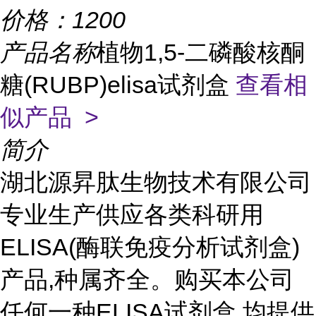
价格：
1200
产品名称
植物1,5-二磷酸核酮
糖(RUBP)elisa试剂盒
查看相
似产品 >
简介
湖北源昇肽生物技术有限公司
专业生产供应各类科研用
ELISA(酶联免疫分析试剂盒)
产品,种属齐全。购买本公司
任何一种ELISA试剂盒,均提供