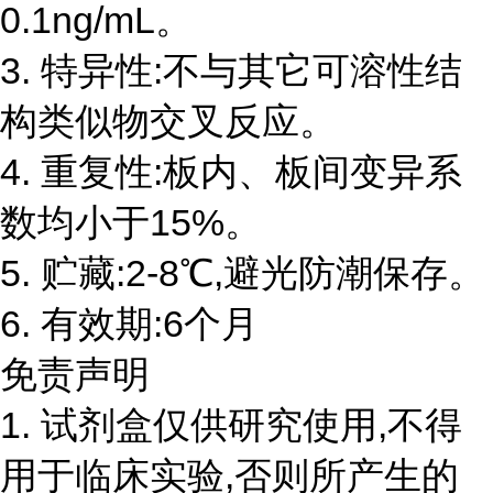
0.1ng/mL。
3. 特异性:不与其它可溶性结
构类似物交叉反应。
4. 重复性:板内、板间变异系
数均小于15%。
5. 贮藏:2-8℃,避光防潮保存。
6. 有效期:6个月
免责声明
1. 试剂盒仅供研究使用,不得
用于临床实验,否则所产生的