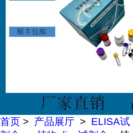
首页
>
产品展厅
>
ELISA试