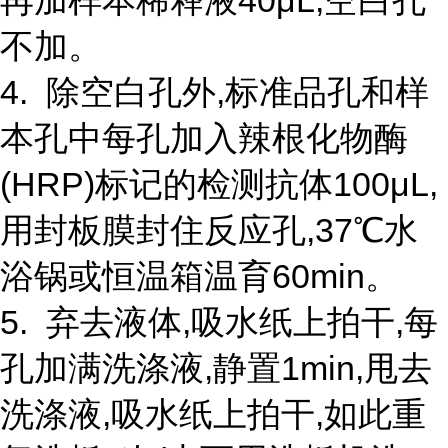
再加样本稀释液40μL;空白孔
不加。
4. 除空白孔外,标准品孔和样
本孔中每孔加入辣根化物酶
(HRP)标记的检测抗体100μL,
用封板膜封住反应孔,37℃水
浴锅或恒温箱温育60min。
5. 弃去液体,吸水纸上拍干,每
孔加满洗涤液,静置1min,甩去
洗涤液,吸水纸上拍干,如此重