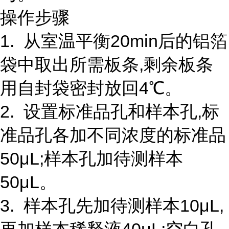
操作步骤
1. 从室温平衡20min后的铝箔
袋中取出所需板条,剩余板条
用自封袋密封放回4℃。
2. 设置标准品孔和样本孔,标
准品孔各加不同浓度的标准品
50μL;样本孔加待测样本
50μL。
3. 样本孔先加待测样本10μL,