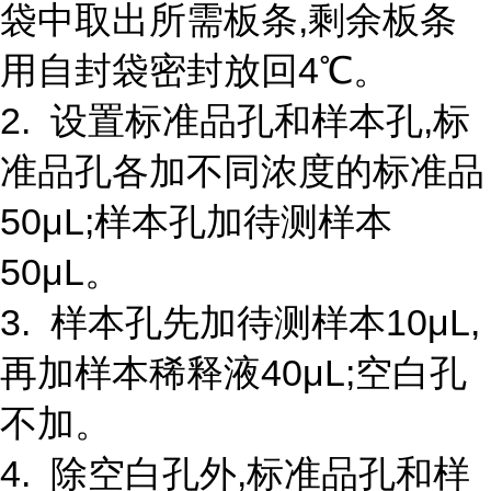
袋中取出所需板条,剩余板条
用自封袋密封放回4℃。
2. 设置标准品孔和样本孔,标
准品孔各加不同浓度的标准品
50μL;样本孔加待测样本
50μL。
3. 样本孔先加待测样本10μL,
再加样本稀释液40μL;空白孔
不加。
4. 除空白孔外,标准品孔和样