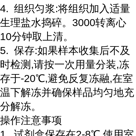
4. 组织匀浆:将组织加入适量
生理盐水捣碎。3000转离心
10分钟取上清。
5. 保存:如果样本收集后不及
时检测,请按一次用量分装,冻
存于-20℃,避免反复冻融,在室
温下解冻并确保样品均匀地充
分解冻。
操作注意事项
1. 试剂盒保存在2-8℃,使用室