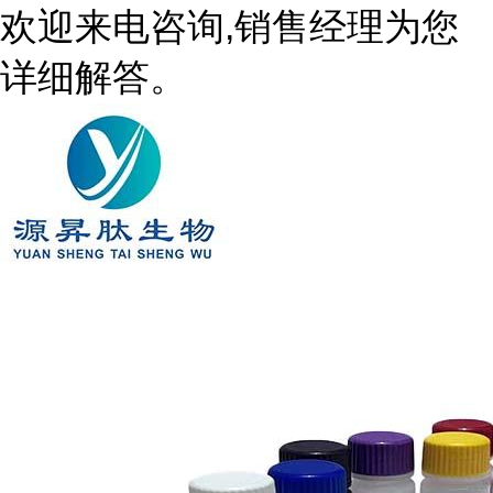
欢迎来电咨询,销售经理为您
详细解答。