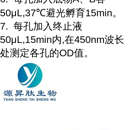
50μL,37℃避光孵育15min。
7. 每孔加入终止液
50μL,15min内,在450nm波长
处测定各孔的OD值。