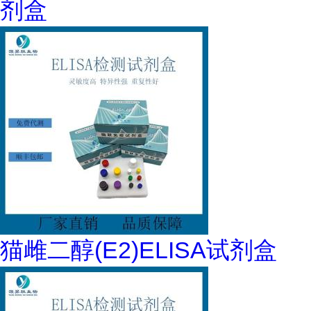
剂盒
猫雌二醇(E2)ELISA试剂盒