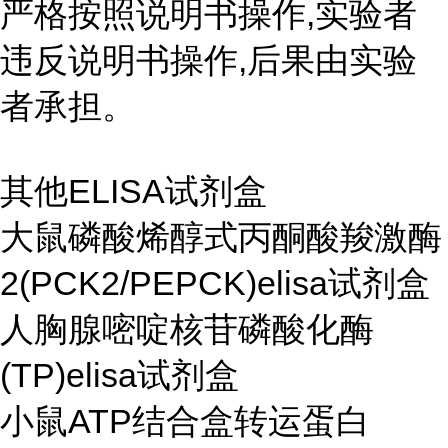
严格按照说明书操作,实验者
违反说明书操作,后果由实验
者承担。
其他ELISA试剂盒
大鼠磷酸烯醇式丙酮酸羧激酶
2(PCK2/PEPCK)elisa试剂盒
人胸腺嘧啶核苷磷酸化酶
(TP)elisa试剂盒
小鼠ATP结合盒转运蛋白