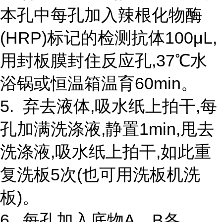
本孔中每孔加入辣根化物酶
(HRP)标记的检测抗体100μL,
用封板膜封住反应孔,37℃水
浴锅或恒温箱温育60min。
5. 弃去液体,吸水纸上拍干,每
孔加满洗涤液,静置1min,甩去
洗涤液,吸水纸上拍干,如此重
复洗板5次(也可用洗板机洗
板)。
6. 每孔加入底物A、B各