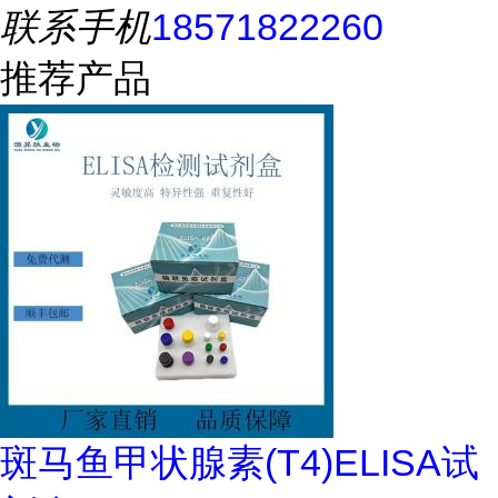
联系手机
18571822260
推荐产品
斑马鱼甲状腺素(T4)ELISA试