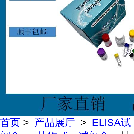
首页
>
产品展厅
>
ELISA试