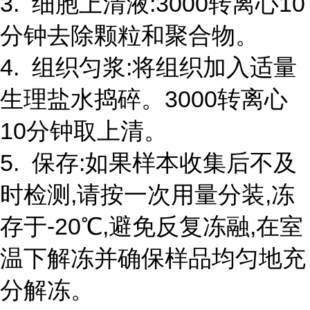
3. 细胞上清液:3000转离心10
分钟去除颗粒和聚合物。
4. 组织匀浆:将组织加入适量
生理盐水捣碎。3000转离心
10分钟取上清。
5. 保存:如果样本收集后不及
时检测,请按一次用量分装,冻
存于-20℃,避免反复冻融,在室
温下解冻并确保样品均匀地充
分解冻。