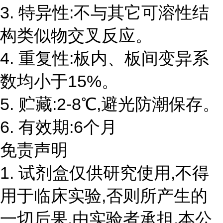
3. 特异性:不与其它可溶性结
构类似物交叉反应。
4. 重复性:板内、板间变异系
数均小于15%。
5. 贮藏:2-8℃,避光防潮保存。
6. 有效期:6个月
免责声明
1. 试剂盒仅供研究使用,不得
用于临床实验,否则所产生的
一切后果,由实验者承担,本公