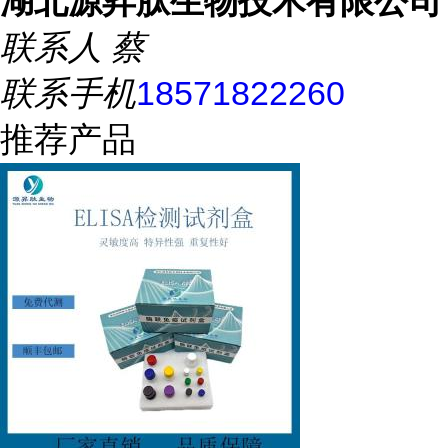
湖北源昇肽生物技术有限公司
联系人
蔡
联系手机
18571822260
推荐产品