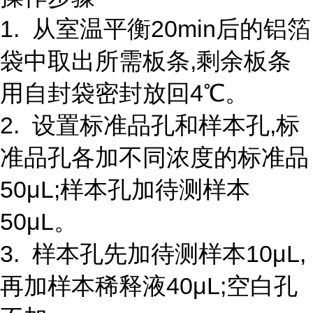
1. 从室温平衡20min后的铝箔
袋中取出所需板条,剩余板条
用自封袋密封放回4℃。
2. 设置标准品孔和样本孔,标
准品孔各加不同浓度的标准品
50μL;样本孔加待测样本
50μL。
3. 样本孔先加待测样本10μL,
再加样本稀释液40μL;空白孔