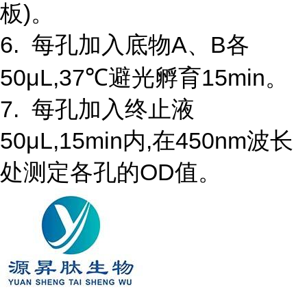
板)。
6. 每孔加入底物A、B各
50μL,37℃避光孵育15min。
7. 每孔加入终止液
50μL,15min内,在450nm波长
处测定各孔的OD值。