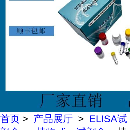
首页
>
产品展厅
>
ELISA试