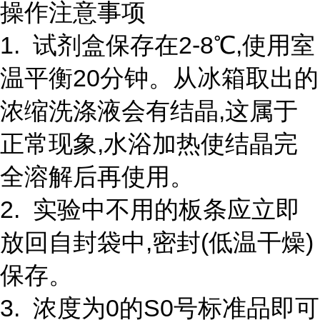
操作注意事项
1. 试剂盒保存在2-8℃,使用室
温平衡20分钟。从冰箱取出的
浓缩洗涤液会有结晶,这属于
正常现象,水浴加热使结晶完
全溶解后再使用。
2. 实验中不用的板条应立即
放回自封袋中,密封(低温干燥)
保存。
3. 浓度为0的S0号标准品即可