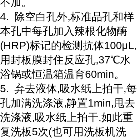
不加。
4. 除空白孔外,标准品孔和样
本孔中每孔加入辣根化物酶
(HRP)标记的检测抗体100μL,
用封板膜封住反应孔,37℃水
浴锅或恒温箱温育60min。
5. 弃去液体,吸水纸上拍干,每
孔加满洗涤液,静置1min,甩去
洗涤液,吸水纸上拍干,如此重
复洗板5次(也可用洗板机洗