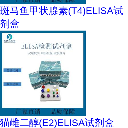
斑马鱼甲状腺素(T4)ELISA试
剂盒
猫雌二醇(E2)ELISA试剂盒