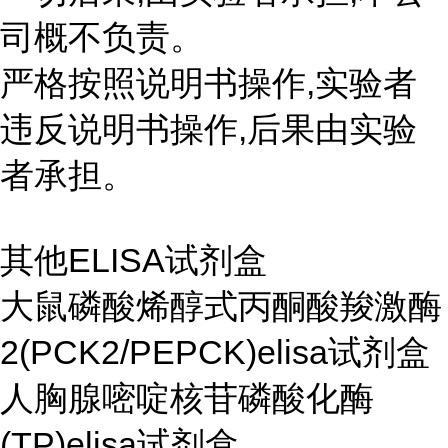
司概不负责。
严格按照说明书操作,实验者
违反说明书操作,后果由实验
者承担。
其他ELISA试剂盒
大鼠磷酸烯醇式丙酮酸羧激酶
2(PCK2/PEPCK)elisa试剂盒
人胸腺嘧啶核苷磷酸化酶
(TP)elisa试剂盒