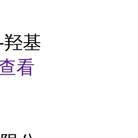
-羟基
查看