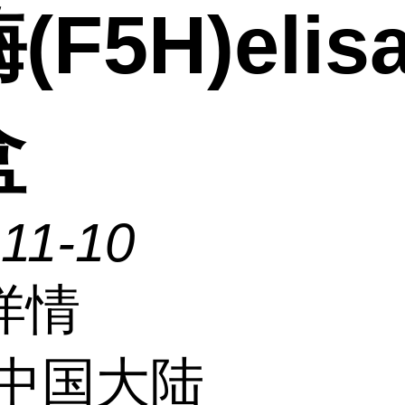
(F5H)elis
盒
11-10
详情
中国大陆