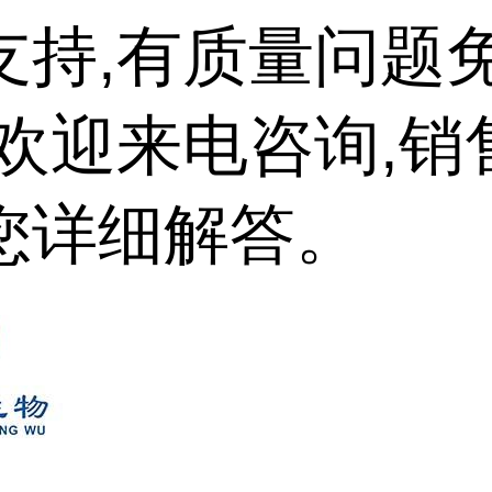
支持,有质量问题
,欢迎来电咨询,销
您详细解答。