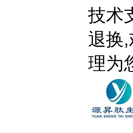
技术
退换
理为