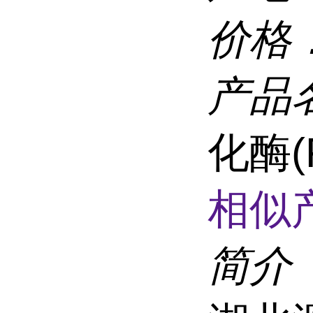
价格
产品
化酶(
相似
简介