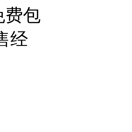
免费包
售经