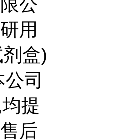
有限公
科研用
试剂盒)
本公司
,均提
前售后