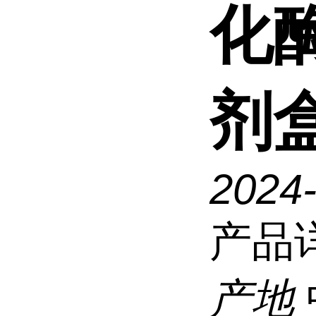
化酶
剂
2024-
产品
产地