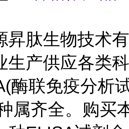
源昇肽生物技术
业生产供应各类
SA(酶联免疫分析
,种属齐全。购买