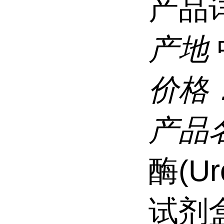
产品
产地
价格
产品
酶(Uro
试剂