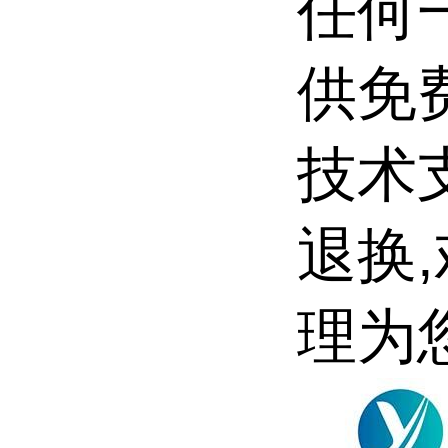
任何一
供免
技术
退换
理为