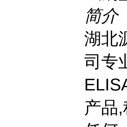
简介
湖北
司专
ELI
产品