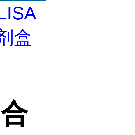
LISA
试剂盒
Ⅲ合