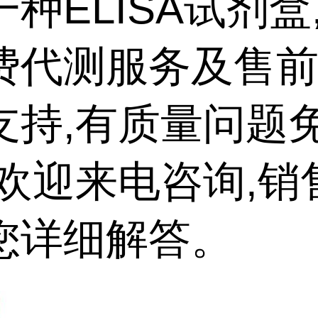
种ELISA试剂盒
费代测服务及售
支持,有质量问题
,欢迎来电咨询,销
您详细解答。