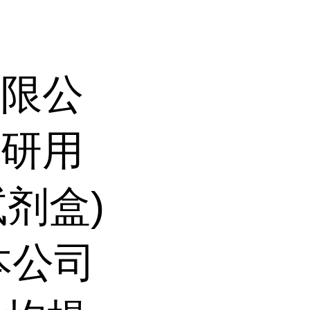
有限公
科研用
试剂盒)
本公司