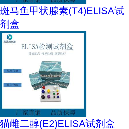
斑马鱼甲状腺素(T4)ELISA试
剂盒
猫雌二醇(E2)ELISA试剂盒