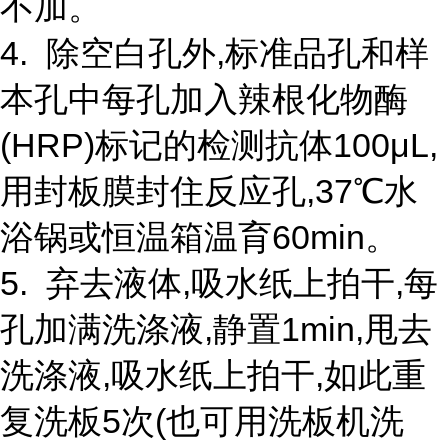
不加。
4. 除空白孔外,标准品孔和样
本孔中每孔加入辣根化物酶
(HRP)标记的检测抗体100μL,
用封板膜封住反应孔,37℃水
浴锅或恒温箱温育60min。
5. 弃去液体,吸水纸上拍干,每
孔加满洗涤液,静置1min,甩去
洗涤液,吸水纸上拍干,如此重
复洗板5次(也可用洗板机洗