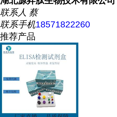
湖北源昇肽生物技术有限公司
联系人
蔡
联系手机
18571822260
推荐产品