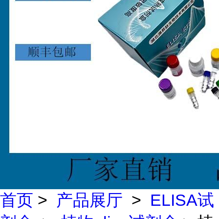
首页
>
产品展厅
>
ELISA试