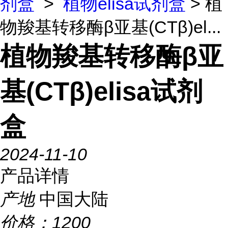
剂盒
>
植物elisa试剂盒
> 植
物羧基转移酶β亚基(CTβ)el...
植物羧基转移酶β亚
基(CTβ)elisa试剂
盒
2024-11-10
产品详情
产地
中国大陆
价格：
1200