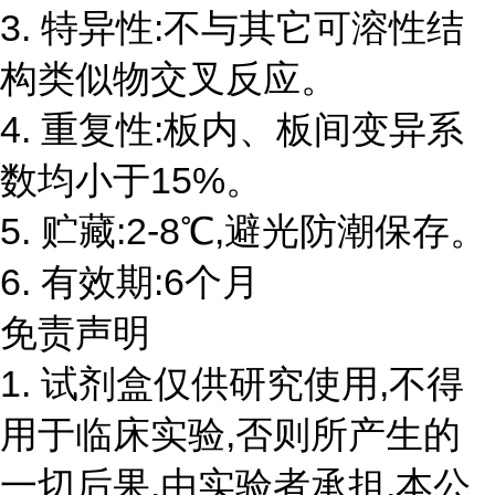
3. 特异性:不与其它可溶性结
构类似物交叉反应。
4. 重复性:板内、板间变异系
数均小于15%。
5. 贮藏:2-8℃,避光防潮保存。
6. 有效期:6个月
免责声明
1. 试剂盒仅供研究使用,不得
用于临床实验,否则所产生的
一切后果,由实验者承担,本公