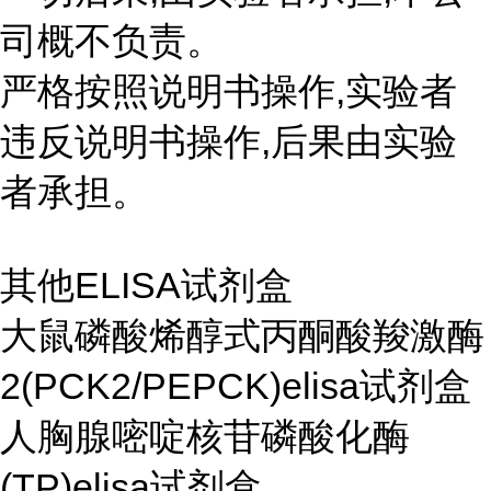
司概不负责。
严格按照说明书操作,实验者
违反说明书操作,后果由实验
者承担。
其他ELISA试剂盒
大鼠磷酸烯醇式丙酮酸羧激酶
2(PCK2/PEPCK)elisa试剂盒
人胸腺嘧啶核苷磷酸化酶
(TP)elisa试剂盒