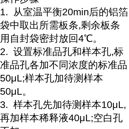
1. 从室温平衡20min后的铝箔
袋中取出所需板条,剩余板条
用自封袋密封放回4℃。
2. 设置标准品孔和样本孔,标
准品孔各加不同浓度的标准品
50μL;样本孔加待测样本
50μL。
3. 样本孔先加待测样本10μL,
再加样本稀释液40μL;空白孔