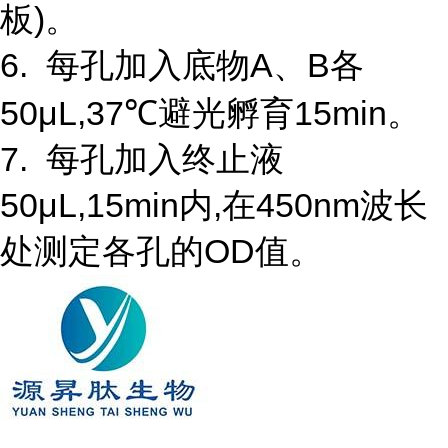
板)。
6. 每孔加入底物A、B各
50μL,37℃避光孵育15min。
7. 每孔加入终止液
50μL,15min内,在450nm波长
处测定各孔的OD值。