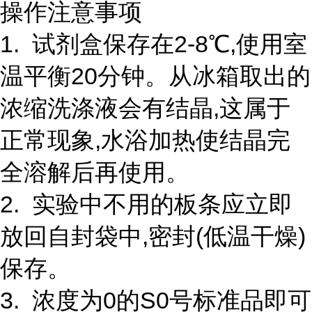
操作注意事项
1. 试剂盒保存在2-8℃,使用室
温平衡20分钟。从冰箱取出的
浓缩洗涤液会有结晶,这属于
正常现象,水浴加热使结晶完
全溶解后再使用。
2. 实验中不用的板条应立即
放回自封袋中,密封(低温干燥)
保存。
3. 浓度为0的S0号标准品即可