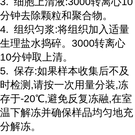
3. 细胞上清液:3000转离心10
分钟去除颗粒和聚合物。
4. 组织匀浆:将组织加入适量
生理盐水捣碎。3000转离心
10分钟取上清。
5. 保存:如果样本收集后不及
时检测,请按一次用量分装,冻
存于-20℃,避免反复冻融,在室
温下解冻并确保样品均匀地充
分解冻。