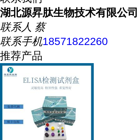
湖北源昇肽生物技术有限公司
联系人
蔡
联系手机
18571822260
推荐产品