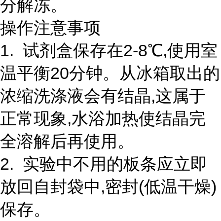
分解冻。
操作注意事项
1. 试剂盒保存在2-8℃,使用室
温平衡20分钟。从冰箱取出的
浓缩洗涤液会有结晶,这属于
正常现象,水浴加热使结晶完
全溶解后再使用。
2. 实验中不用的板条应立即
放回自封袋中,密封(低温干燥)
保存。