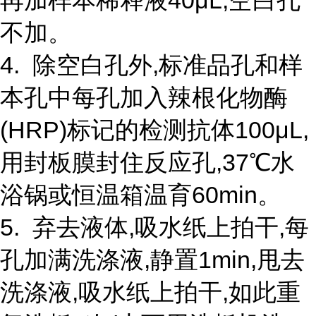
再加样本稀释液40μL;空白孔
不加。
4. 除空白孔外,标准品孔和样
本孔中每孔加入辣根化物酶
(HRP)标记的检测抗体100μL,
用封板膜封住反应孔,37℃水
浴锅或恒温箱温育60min。
5. 弃去液体,吸水纸上拍干,每
孔加满洗涤液,静置1min,甩去
洗涤液,吸水纸上拍干,如此重