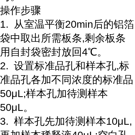
操作步骤
1. 从室温平衡20min后的铝箔
袋中取出所需板条,剩余板条
用自封袋密封放回4℃。
2. 设置标准品孔和样本孔,标
准品孔各加不同浓度的标准品
50μL;样本孔加待测样本
50μL。
3. 样本孔先加待测样本10μL,