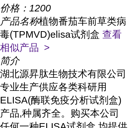
价格：
1200
产品名称
植物番茄车前草类病
毒(TPMVD)elisa试剂盒
查看
相似产品 >
简介
湖北源昇肽生物技术有限公司
专业生产供应各类科研用
ELISA(酶联免疫分析试剂盒)
产品,种属齐全。购买本公司
任何一种ELISA试剂盒,均提供