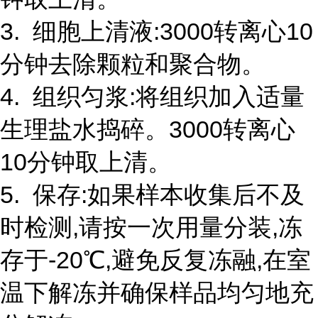
3. 细胞上清液:3000转离心10
分钟去除颗粒和聚合物。
4. 组织匀浆:将组织加入适量
生理盐水捣碎。3000转离心
10分钟取上清。
5. 保存:如果样本收集后不及
时检测,请按一次用量分装,冻
存于-20℃,避免反复冻融,在室
温下解冻并确保样品均匀地充