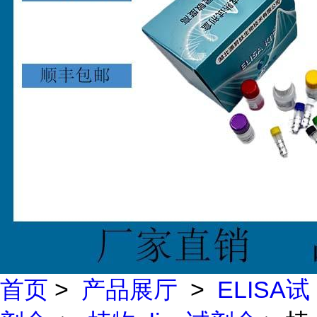
首页
>
产品展厅
>
ELISA试