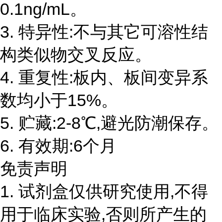
0.1ng/mL。
3. 特异性:不与其它可溶性结
构类似物交叉反应。
4. 重复性:板内、板间变异系
数均小于15%。
5. 贮藏:2-8℃,避光防潮保存。
6. 有效期:6个月
免责声明
1. 试剂盒仅供研究使用,不得
用于临床实验,否则所产生的