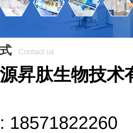
式
Contact us
源昇肽生物技术
 18571822260