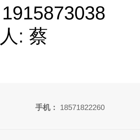
 1915873038
人: 蔡
手机：
18571822260