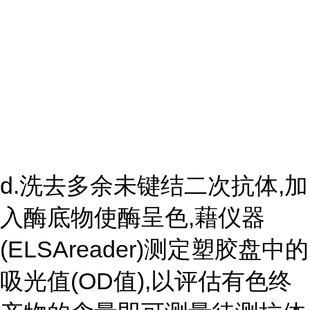
d.洗去多余未键结二次抗体,加
入酶底物使酶呈色,藉仪器
(ELSAreader)测定塑胶盘中的
吸光值(OD值),以评估有色终