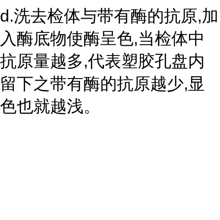
d.洗去检体与带有酶的抗原,加
入酶底物使酶呈色,当检体中
抗原量越多,代表塑胶孔盘内
留下之带有酶的抗原越少,显
色也就越浅。