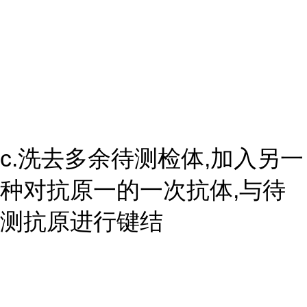
c.洗去多余待测检体,加入另一
种对抗原一的一次抗体,与待
测抗原进行键结