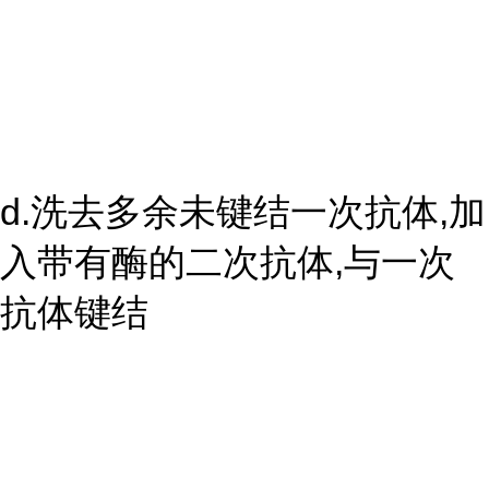
d.洗去多余未键结一次抗体,加
入带有酶的二次抗体,与一次
抗体键结