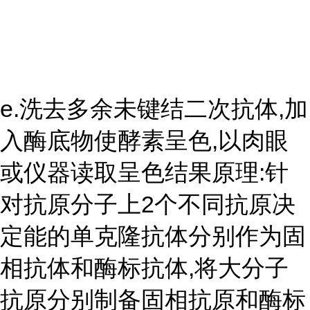
e.洗去多余未键结二次抗体,加
入酶底物使酵素呈色,以肉眼
或仪器读取呈色结果原理:针
对抗原分子上2个不同抗原决
定能的单克隆抗体分别作为固
相抗体和酶标抗体,将大分子
抗原分别制备固相抗原和酶标