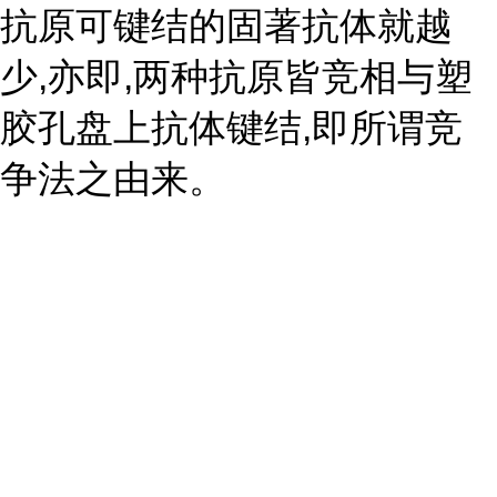
抗原可键结的固著抗体就越
少,亦即,两种抗原皆竞相与塑
胶孔盘上抗体键结,即所谓竞
争法之由来。