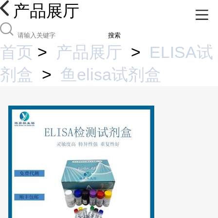
产品展厅
搜索
首页
>
产品展厅
>
ELISA试
剂盒
>
鱼elisa试剂盒