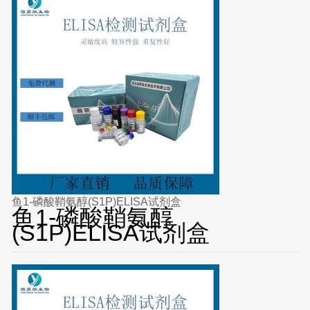
鱼1-磷酸鞘氨醇(S1P)ELISA试剂盒
鱼1-磷酸鞘氨醇
(S1P)ELISA试剂盒