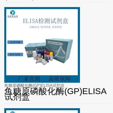
鱼糖原磷酸化酶(GP)ELISA试剂盒
鱼糖原磷酸化酶(GP)ELISA
试剂盒