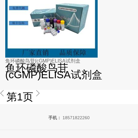
鱼环磷酸鸟苷(cGMP)ELISA试剂盒
鱼环磷酸鸟苷
(cGMP)ELISA试剂盒
第1页
手机：
18571822260