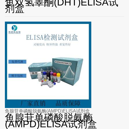
鱼双氢睾酮(DHT)ELISA试
剂盒
鱼腺苷单磷酸脱氨酶(AMPD)ELISA试剂盒
鱼腺苷单磷酸脱氨酶
(AMPD)ELISA试剂盒