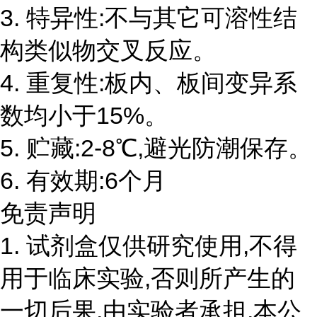
3. 特异性:不与其它可溶性结
构类似物交叉反应。
4. 重复性:板内、板间变异系
数均小于15%。
5. 贮藏:2-8℃,避光防潮保存。
6. 有效期:6个月
免责声明
1. 试剂盒仅供研究使用,不得
用于临床实验,否则所产生的
一切后果,由实验者承担,本公