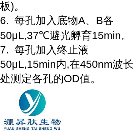
板)。
6. 每孔加入底物A、B各
50μL,37℃避光孵育15min。
7. 每孔加入终止液
50μL,15min内,在450nm波长
处测定各孔的OD值。