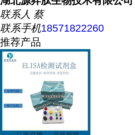
湖北源昇肽生物技术有限公司
联系人
蔡
联系手机
18571822260
推荐产品