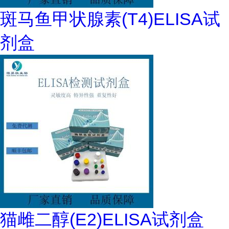
斑马鱼甲状腺素(T4)ELISA试
剂盒
猫雌二醇(E2)ELISA试剂盒