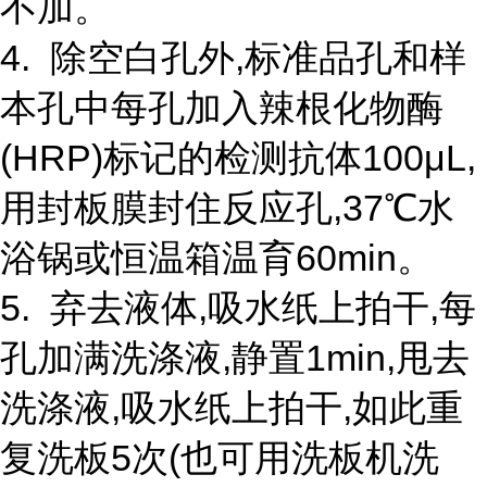
不加。
4. 除空白孔外,标准品孔和样
本孔中每孔加入辣根化物酶
(HRP)标记的检测抗体100μL,
用封板膜封住反应孔,37℃水
浴锅或恒温箱温育60min。
5. 弃去液体,吸水纸上拍干,每
孔加满洗涤液,静置1min,甩去
洗涤液,吸水纸上拍干,如此重
复洗板5次(也可用洗板机洗