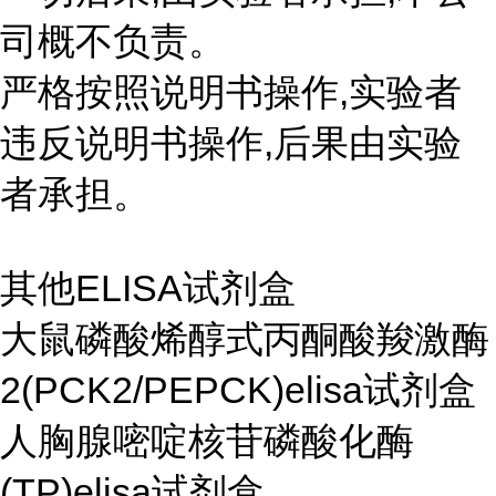
司概不负责。
严格按照说明书操作,实验者
违反说明书操作,后果由实验
者承担。
其他ELISA试剂盒
大鼠磷酸烯醇式丙酮酸羧激酶
2(PCK2/PEPCK)elisa试剂盒
人胸腺嘧啶核苷磷酸化酶
(TP)elisa试剂盒