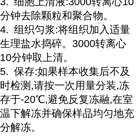
3. 细胞上清液:3000转离心10
分钟去除颗粒和聚合物。
4. 组织匀浆:将组织加入适量
生理盐水捣碎。3000转离心
10分钟取上清。
5. 保存:如果样本收集后不及
时检测,请按一次用量分装,冻
存于-20℃,避免反复冻融,在室
温下解冻并确保样品均匀地充
分解冻。