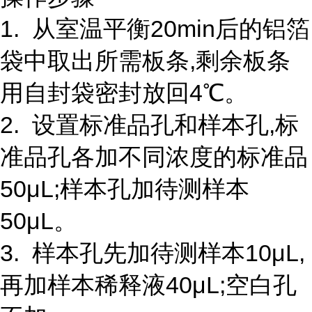
1. 从室温平衡20min后的铝箔
袋中取出所需板条,剩余板条
用自封袋密封放回4℃。
2. 设置标准品孔和样本孔,标
准品孔各加不同浓度的标准品
50μL;样本孔加待测样本
50μL。
3. 样本孔先加待测样本10μL,
再加样本稀释液40μL;空白孔