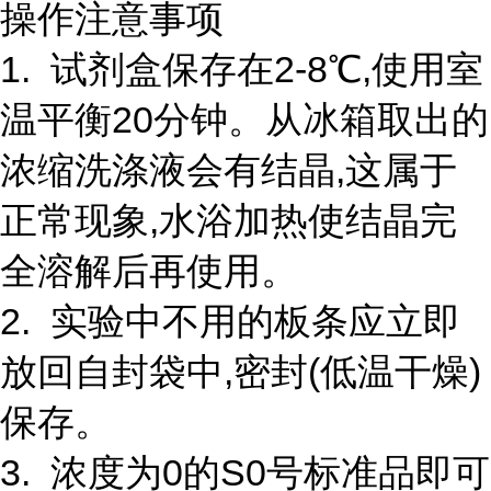
操作注意事项
1. 试剂盒保存在2-8℃,使用室
温平衡20分钟。从冰箱取出的
浓缩洗涤液会有结晶,这属于
正常现象,水浴加热使结晶完
全溶解后再使用。
2. 实验中不用的板条应立即
放回自封袋中,密封(低温干燥)
保存。
3. 浓度为0的S0号标准品即可