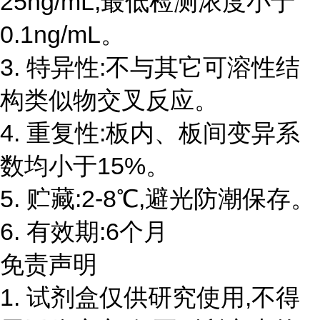
25ng/mL,最低检测浓度小于
0.1ng/mL。
3. 特异性:不与其它可溶性结
构类似物交叉反应。
4. 重复性:板内、板间变异系
数均小于15%。
5. 贮藏:2-8℃,避光防潮保存。
6. 有效期:6个月
免责声明
1. 试剂盒仅供研究使用,不得