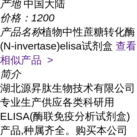
产地
中国大陆
价格：
1200
产品名称
植物中性蔗糖转化酶
(N-invertase)elisa试剂盒
查看
相似产品 >
简介
湖北源昇肽生物技术有限公司
专业生产供应各类科研用
ELISA(酶联免疫分析试剂盒)
产品,种属齐全。购买本公司