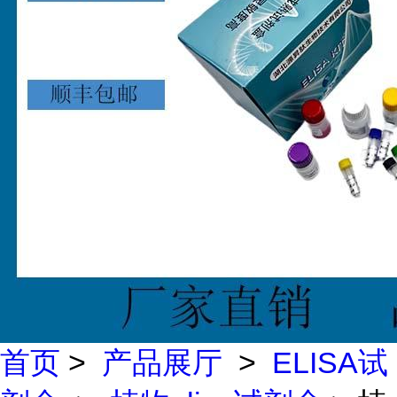
首页
>
产品展厅
>
ELISA试