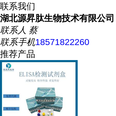
联系我们
湖北源昇肽生物技术有限公司
联系人
蔡
联系手机
18571822260
推荐产品