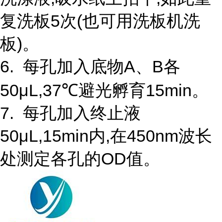
复洗板5次(也可用洗板机洗
板)。
6. 每孔加入底物A、B各
50μL,37℃避光孵育15min。
7. 每孔加入终止液
50μL,15min内,在450nm波长
处测定各孔的OD值。