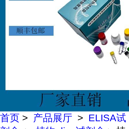
首页
>
产品展厅
>
ELISA试