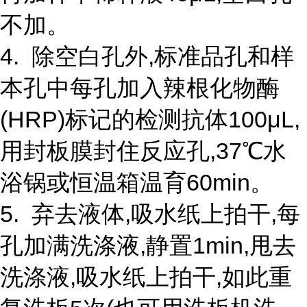
不加。
4. 除空白孔外,标准品孔和样
本孔中每孔加入辣根化物酶
(HRP)标记的检测抗体100μL,
用封板膜封住反应孔,37℃水
浴锅或恒温箱温育60min。
5. 弃去液体,吸水纸上拍干,每
孔加满洗涤液,静置1min,甩去
洗涤液,吸水纸上拍干,如此重