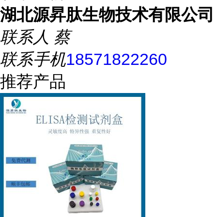
湖北源昇肽生物技术有限公司
联系人
蔡
联系手机
18571822260
推荐产品