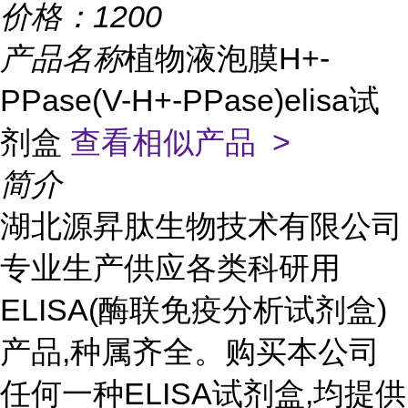
价格：
1200
产品名称
植物液泡膜H+-
PPase(V-H+-PPase)elisa试
剂盒
查看相似产品 >
简介
湖北源昇肽生物技术有限公司
专业生产供应各类科研用
ELISA(酶联免疫分析试剂盒)
产品,种属齐全。购买本公司
任何一种ELISA试剂盒,均提供