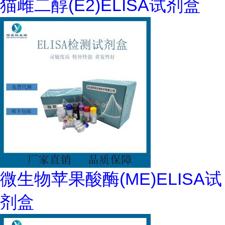
猫雌二醇(E2)ELISA试剂盒
微生物苹果酸酶(ME)ELISA试
剂盒