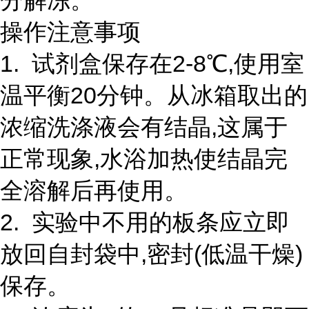
分解冻。
操作注意事项
1. 试剂盒保存在2-8℃,使用室
温平衡20分钟。从冰箱取出的
浓缩洗涤液会有结晶,这属于
正常现象,水浴加热使结晶完
全溶解后再使用。
2. 实验中不用的板条应立即
放回自封袋中,密封(低温干燥)
保存。