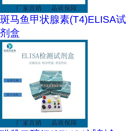
斑马鱼甲状腺素(T4)ELISA试
剂盒