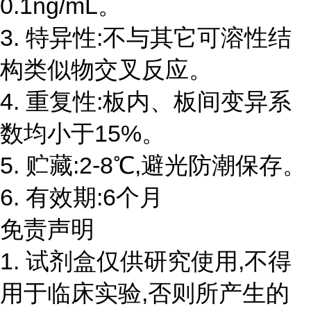
0.1ng/mL。
3. 特异性:不与其它可溶性结
构类似物交叉反应。
4. 重复性:板内、板间变异系
数均小于15%。
5. 贮藏:2-8℃,避光防潮保存。
6. 有效期:6个月
免责声明
1. 试剂盒仅供研究使用,不得
用于临床实验,否则所产生的