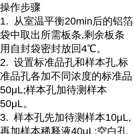
操作步骤
1. 从室温平衡20min后的铝箔
袋中取出所需板条,剩余板条
用自封袋密封放回4℃。
2. 设置标准品孔和样本孔,标
准品孔各加不同浓度的标准品
50μL;样本孔加待测样本
50μL。
3. 样本孔先加待测样本10μL,
再加样本稀释液40μL;空白孔