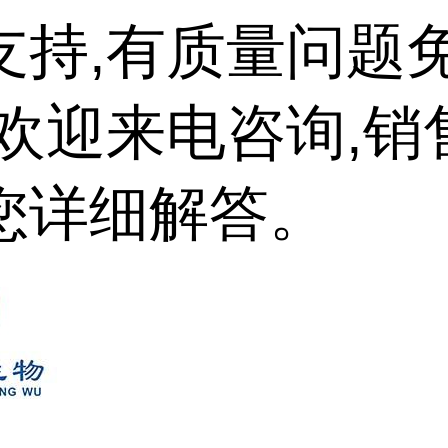
支持,有质量问题
,欢迎来电咨询,销
您详细解答。