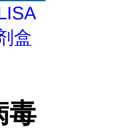
LISA
试剂盒
病毒