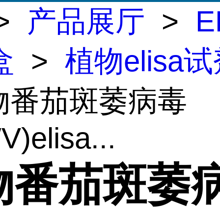
>
产品展厅
>
E
盒
>
植物elisa
植物番茄斑萎病毒
)elisa...
物番茄斑萎