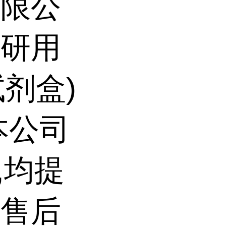
有限公
科研用
试剂盒)
本公司
,均提
前售后