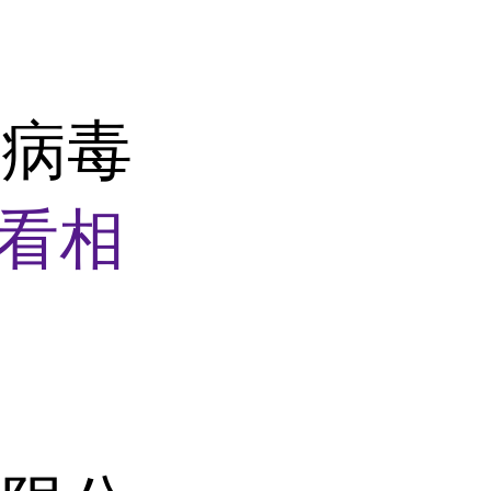
萎病毒
看相