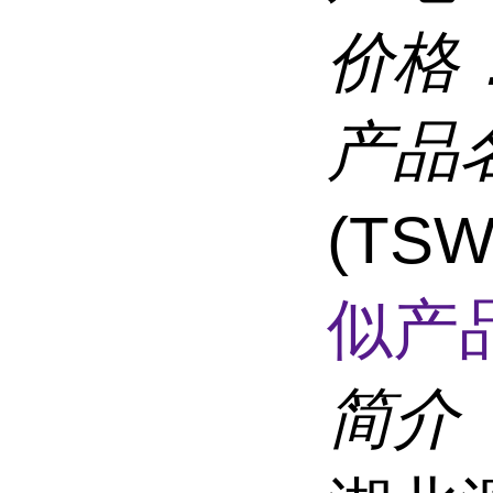
价格
产品
(TS
似产品
简介