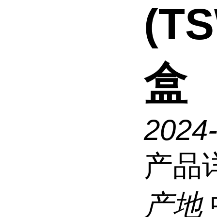
(T
盒
2024-
产品
产地