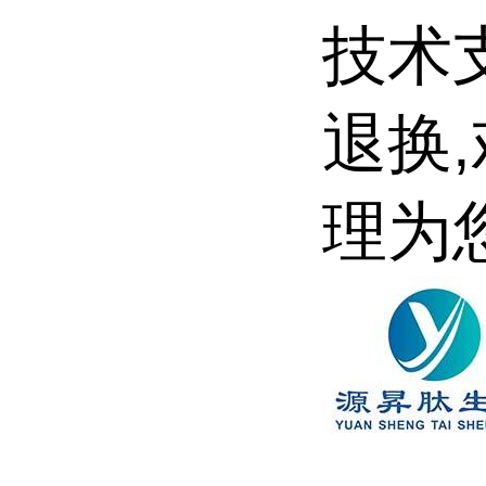
技术
退换
理为