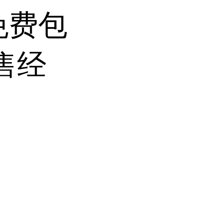
免费包
售经