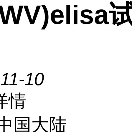
SWV)elisa
11-10
详情
中国大陆