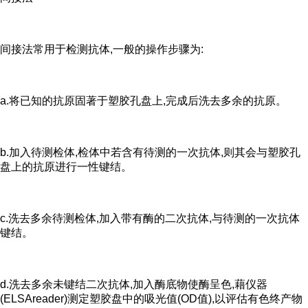
间接法常用于检测抗体,一般的操作步骤为:
a.将已知的抗原固著于塑胶孔盘上,完成后洗去多余的抗原。
b.加入待测检体,检体中若含有待测的一次抗体,则其会与塑胶孔
盘上的抗原进行一性键结。
c.洗去多余待测检体,加入带有酶的二次抗体,与待测的一次抗体
键结。
d.洗去多余未键结二次抗体,加入酶底物使酶呈色,藉仪器
(ELSAreader)测定塑胶盘中的吸光值(OD值),以评估有色终产物