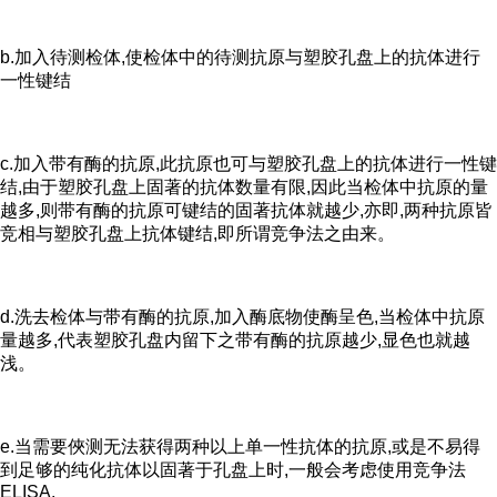
b.加入待测检体,使检体中的待测抗原与塑胶孔盘上的抗体进行
一性键结
c.加入带有酶的抗原,此抗原也可与塑胶孔盘上的抗体进行一性键
结,由于塑胶孔盘上固著的抗体数量有限,因此当检体中抗原的量
越多,则带有酶的抗原可键结的固著抗体就越少,亦即,两种抗原皆
竞相与塑胶孔盘上抗体键结,即所谓竞争法之由来。
d.洗去检体与带有酶的抗原,加入酶底物使酶呈色,当检体中抗原
量越多,代表塑胶孔盘内留下之带有酶的抗原越少,显色也就越
浅。
e.当需要俠测无法获得两种以上单一性抗体的抗原,或是不易得
到足够的纯化抗体以固著于孔盘上时,一般会考虑使用竞争法
ELISA.