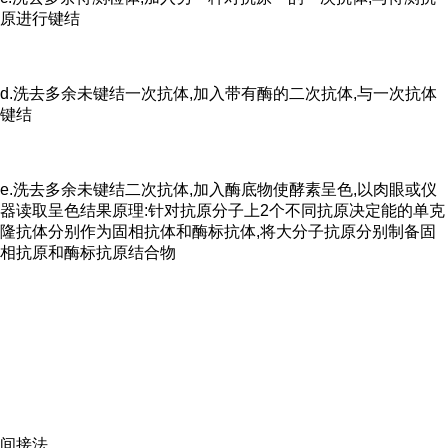
原进行键结
d.洗去多余未键结一次抗体,加入带有酶的二次抗体,与一次抗体
键结
e.洗去多余未键结二次抗体,加入酶底物使酵素呈色,以肉眼或仪
器读取呈色结果原理:针对抗原分子上2个不同抗原决定能的单克
隆抗体分别作为固相抗体和酶标抗体,将大分子抗原分别制备固
相抗原和酶标抗原结合物
间接法