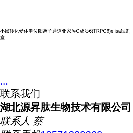
小鼠转化受体电位阳离子通道亚家族C成员6(TRPC6)elisa试剂
盒
...
联系我们
湖北源昇肽生物技术有限公司
联系人
蔡