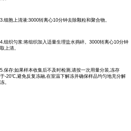
3.细胞上清液:3000转离心10分钟去除颗粒和聚合物。
4.组织匀浆:将组织加入适量生理盐水捣碎。3000转离心10分钟
取上清。
5.保存:如果样本收集后不及时检测,请按一次用量分装,冻存
于-20℃,避免反复冻融,在室温下解冻并确保样品均匀地充分解
冻。