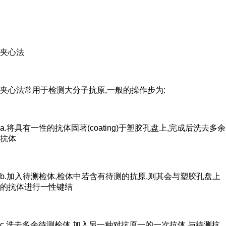
夹心法
夹心法常用于检测大分子抗原,一般的操作步为:
a.将具有一性的抗体固著(coating)于塑胶孔盘上,完成后洗去多余
抗体
b.加入待测检体,检体中若含有待测的抗原,则其会与塑胶孔盘上
的抗体进行一性键结
c.洗去多余待测检体,加入另一种对抗原一的一次抗体,与待测抗