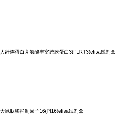
人纤连蛋白亮氨酸丰富跨膜蛋白3(FLRT3)elisa试剂盒
大鼠肽酶抑制因子16(PI16)elisa试剂盒