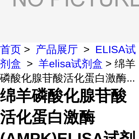
首页
>
产品展厅
>
ELISA试
剂盒
>
羊elisa试剂盒
> 绵羊
磷酸化腺苷酸活化蛋白激酶...
绵羊磷酸化腺苷酸
活化蛋白激酶
(AMPK)ELISA试剂