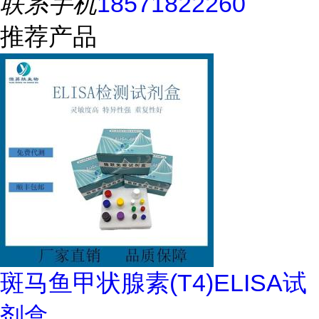
联系手机
18571822260
推荐产品
斑马鱼甲状腺素(T4)ELISA试
剂盒