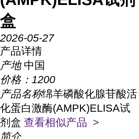
盒
2026-05-27
产品详情
产地
中国
价格：
1200
产品名称
绵羊磷酸化腺苷酸活
化蛋白激酶(AMPK)ELISA试
剂盒
查看相似产品 >
简介