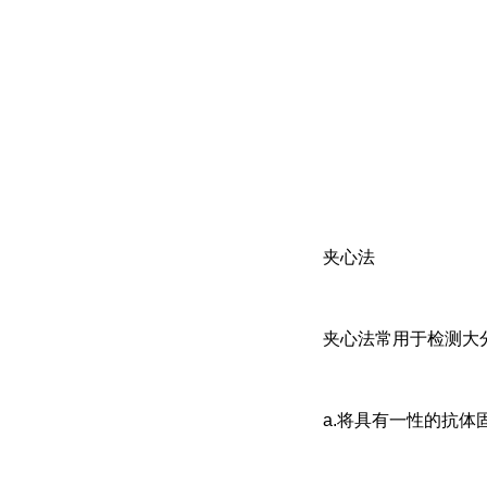
夹心法
夹心法常用于检测大分
a.将具有一性的抗体固