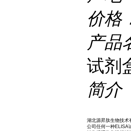
价格
产品
试剂
简介
湖北源昇肽生物技术有
公司任何一种ELIS