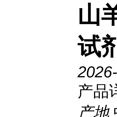
山羊
试
2026
产品
产地