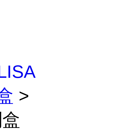
LISA
剂盒
>
剂盒