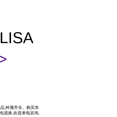
LISA
>
产品,种属齐全。购买本
包退换,欢迎来电咨询,