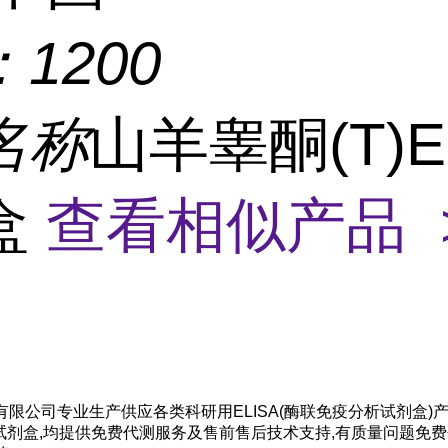
：
1200
名称
山羊睾酮(T)E
盒
查看相似产品 
限公司专业生产供应各类科研用ELISA(酶联免疫分析试剂盒)
A试剂盒,均提供免费代测服务及售前售后技术支持,有质量问题免费