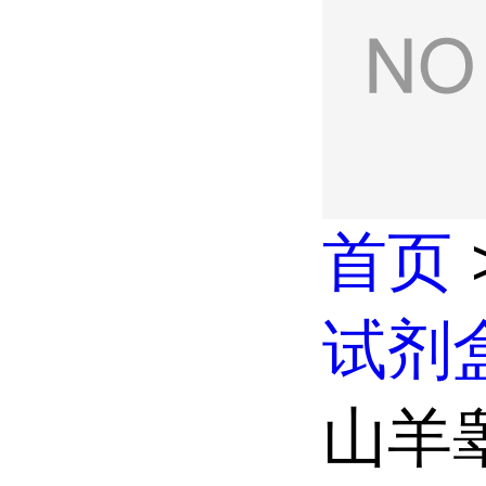
首页
试剂
山羊睾