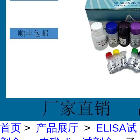
首页
>
产品展厅
>
ELISA试