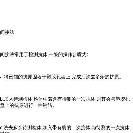
间接法
间接法常用于检测抗体,一般的操作步骤为:
a.将已知的抗原固著于塑胶孔盘上,完成后洗去多余的抗原。
b.加入待测检体,检体中若含有待测的一次抗体,则其会与塑胶孔
盘上的抗原进行一性键结。
c.洗去多余待测检体,加入带有酶的二次抗体,与待测的一次抗体