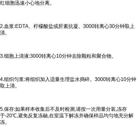
红细胞迅速小心地分离。
2.血浆:EDTA、柠檬酸盐或肝素抗凝。3000转离心30分钟取上
清。
3.细胞上清液:3000转离心10分钟去除颗粒和聚合物。
4.组织匀浆:将组织加入适量生理盐水捣碎。3000转离心10分钟
取上清。
5.保存:如果样本收集后不及时检测,请按一次用量分装,冻存
于-20℃,避免反复冻融,在室温下解冻并确保样品均匀地充分解
冻。