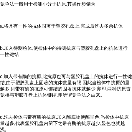
竞争法一般用于检测小分子抗原,其操作步骤为:
a.将具有一性的抗体固著于塑胶孔盘上,完成后洗去多余抗体
b.加入待测检体,使检体中的待测抗原与塑胶孔盘上的抗体进行
一性键结
c.加入带有酶的抗原,此抗原也可与塑胶孔盘上的抗体进行一性键
结,由于塑胶孔盘上固著的抗体数量有限,因此当检体中抗原的量
越多,则带有酶的抗原可键结的固著抗体就越少,亦即,两种抗原皆
竞相与塑胶孔盘上抗体键结,即所谓竞争法之由来。
d.洗去检体与带有酶的抗原,加入酶底物使酶呈色,当检体中抗原
量越多,代表塑胶孔盘内留下之带有酶的抗原越少,显色也就越
浅。