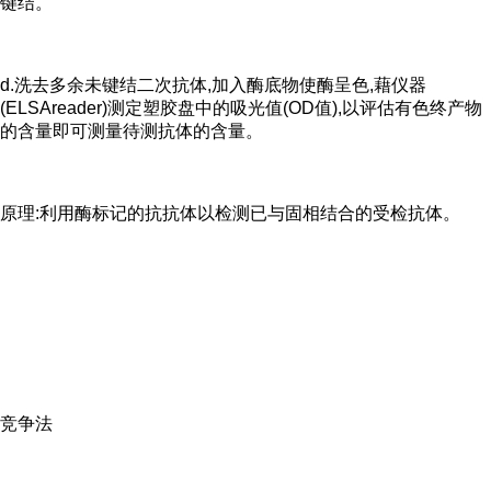
键结。
d.洗去多余未键结二次抗体,加入酶底物使酶呈色,藉仪器
(ELSAreader)测定塑胶盘中的吸光值(OD值),以评估有色终产物
的含量即可测量待测抗体的含量。
原理:利用酶标记的抗抗体以检测已与固相结合的受检抗体。
竞争法