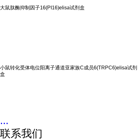
大鼠肽酶抑制因子16(PI16)elisa试剂盒
小鼠转化受体电位阳离子通道亚家族C成员6(TRPC6)elisa试剂
盒
...
联系我们