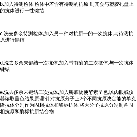
b.加入待测检体,检体中若含有待测的抗原,则其会与塑胶孔盘上
的抗体进行一性键结
c.洗去多余待测检体,加入另一种对抗原一的一次抗体,与待测抗
原进行键结
d.洗去多余未键结一次抗体,加入带有酶的二次抗体,与一次抗体
键结
e.洗去多余未键结二次抗体,加入酶底物使酵素呈色,以肉眼或仪
器读取呈色结果原理:针对抗原分子上2个不同抗原决定能的单克
隆抗体分别作为固相抗体和酶标抗体,将大分子抗原分别制备固
相抗原和酶标抗原结合物