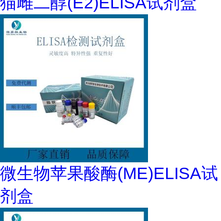
猫雌二醇(E2)ELISA试剂盒
微生物苹果酸酶(ME)ELISA试
剂盒