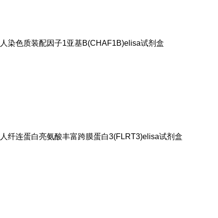
人染色质装配因子1亚基B(CHAF1B)elisa试剂盒
人纤连蛋白亮氨酸丰富跨膜蛋白3(FLRT3)elisa试剂盒