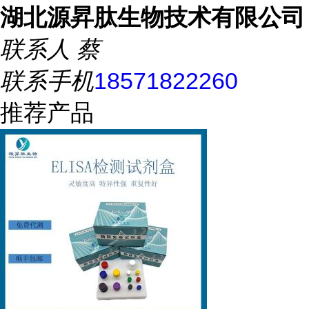
湖北源昇肽生物技术有限公司
联系人
蔡
联系手机
18571822260
推荐产品