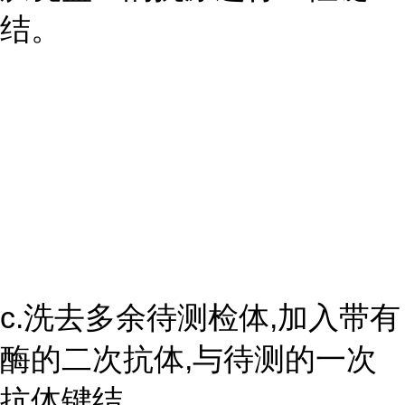
结。
c.洗去多余待测检体,加入带有
酶的二次抗体,与待测的一次
抗体键结。