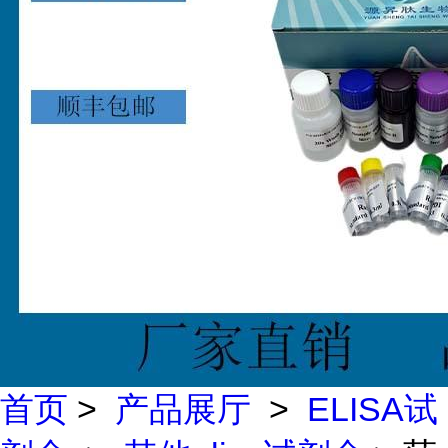
首页
>
产品展厅
>
ELISA试