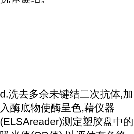
d.洗去多余未键结二次抗体,加
入酶底物使酶呈色,藉仪器
(ELSAreader)测定塑胶盘中的