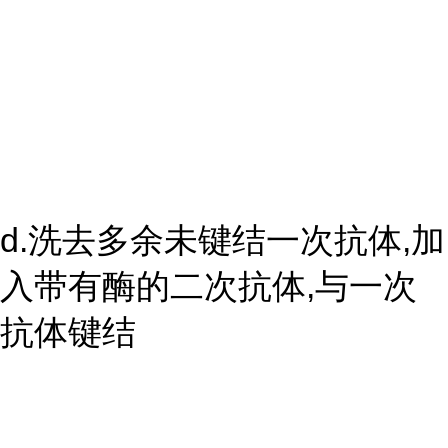
d.洗去多余未键结一次抗体,加
入带有酶的二次抗体,与一次
抗体键结