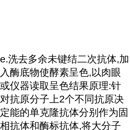
e.洗去多余未键结二次抗体,加
入酶底物使酵素呈色,以肉眼
或仪器读取呈色结果原理:针
对抗原分子上2个不同抗原决
定能的单克隆抗体分别作为固
相抗体和酶标抗体,将大分子