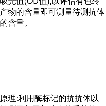
吸光值(OD值),以评估有色终
产物的含量即可测量待测抗体
的含量。
原理:利用酶标记的抗抗体以