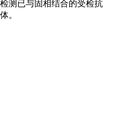
检测已与固相结合的受检抗
体。