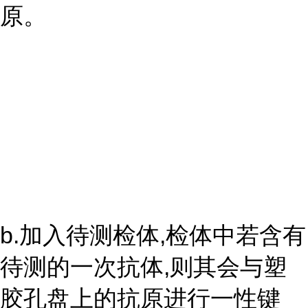
原。
b.加入待测检体,检体中若含有
待测的一次抗体,则其会与塑
胶孔盘上的抗原进行一性键