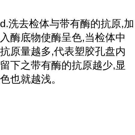
d.洗去检体与带有酶的抗原,加
入酶底物使酶呈色,当检体中
抗原量越多,代表塑胶孔盘内
留下之带有酶的抗原越少,显
色也就越浅。