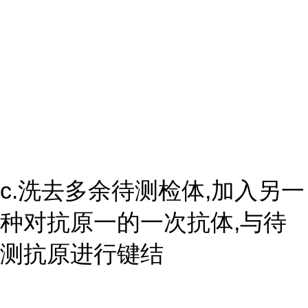
c.洗去多余待测检体,加入另一
种对抗原一的一次抗体,与待
测抗原进行键结