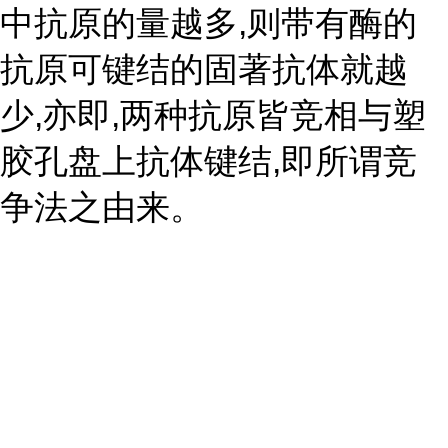
中抗原的量越多,则带有酶的
抗原可键结的固著抗体就越
少,亦即,两种抗原皆竞相与塑
胶孔盘上抗体键结,即所谓竞
争法之由来。