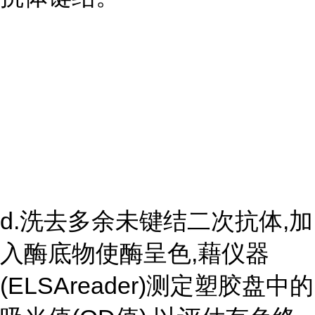
d.洗去多余未键结二次抗体,加
入酶底物使酶呈色,藉仪器
(ELSAreader)测定塑胶盘中的