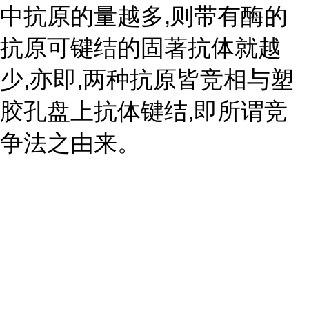
中抗原的量越多,则带有酶的
抗原可键结的固著抗体就越
少,亦即,两种抗原皆竞相与塑
胶孔盘上抗体键结,即所谓竞
争法之由来。