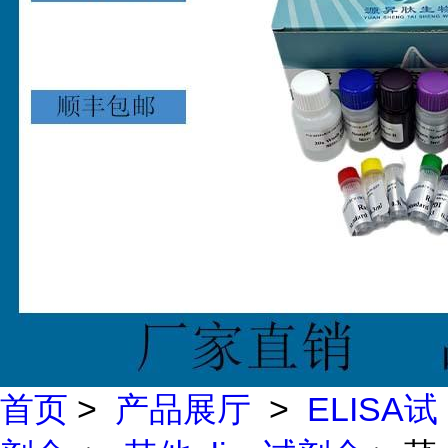
首页
>
产品展厅
>
ELISA试