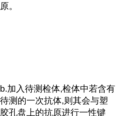
原。
b.加入待测检体,检体中若含有
待测的一次抗体,则其会与塑
胶孔盘上的抗原进行一性键