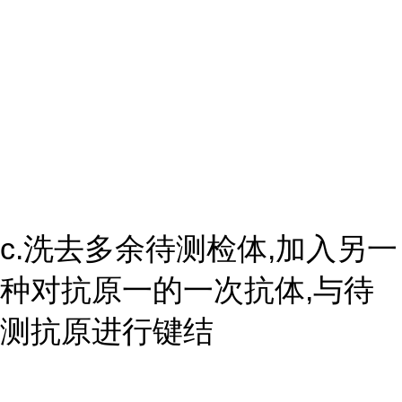
c.洗去多余待测检体,加入另一
种对抗原一的一次抗体,与待
测抗原进行键结