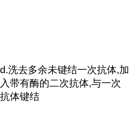
d.洗去多余未键结一次抗体,加
入带有酶的二次抗体,与一次
抗体键结