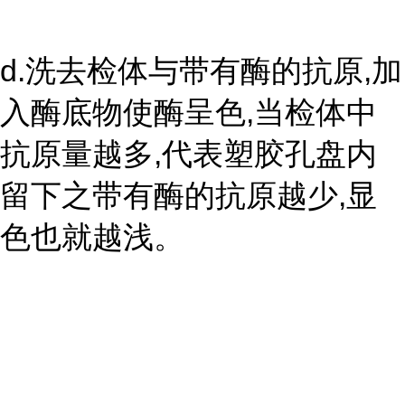
d.洗去检体与带有酶的抗原,加
入酶底物使酶呈色,当检体中
抗原量越多,代表塑胶孔盘内
留下之带有酶的抗原越少,显
色也就越浅。