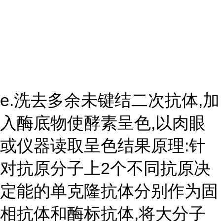
e.洗去多余未键结二次抗体,加
入酶底物使酵素呈色,以肉眼
或仪器读取呈色结果原理:针
对抗原分子上2个不同抗原决
定能的单克隆抗体分别作为固
相抗体和酶标抗体,将大分子