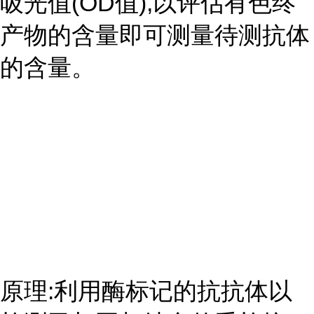
吸光值(OD值),以评估有色终
产物的含量即可测量待测抗体
的含量。
原理:利用酶标记的抗抗体以