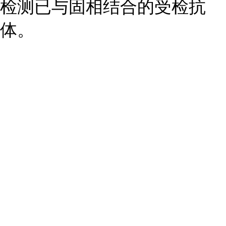
检测已与固相结合的受检抗
体。