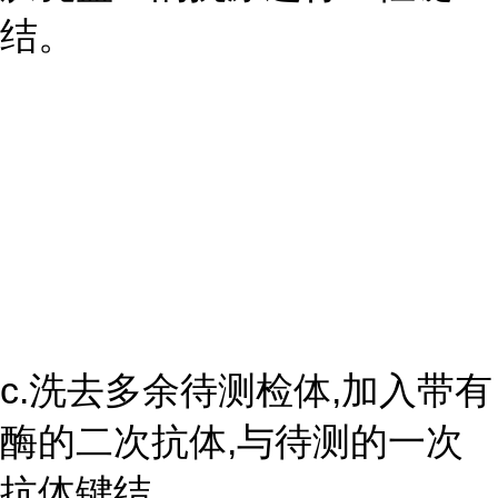
结。
c.洗去多余待测检体,加入带有
酶的二次抗体,与待测的一次
抗体键结。