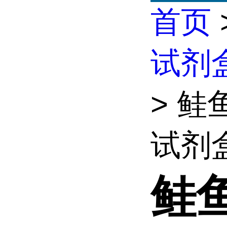
首页
试剂
> 鲑
试剂
鲑