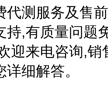
费代测服务及售
支持,有质量问题
,欢迎来电咨询,销
您详细解答。