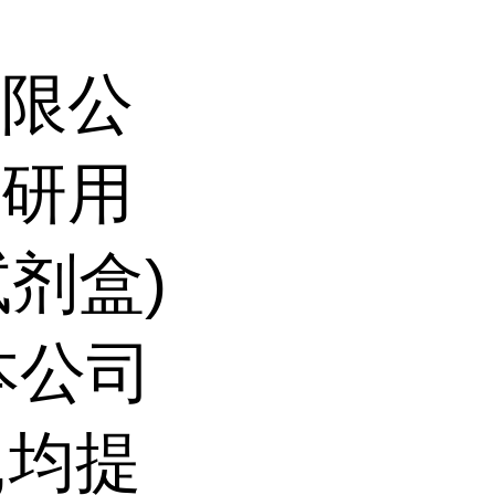
有限公
科研用
试剂盒)
本公司
,均提