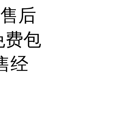
前售后
免费包
售经