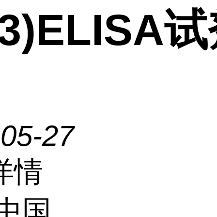
C3)ELISA
-05-27
详情
中国