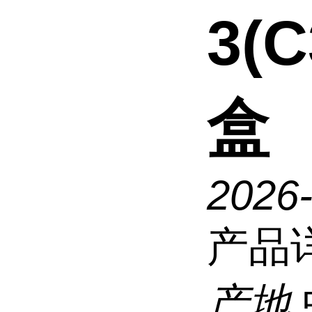
3(
盒
2026
产品
产地