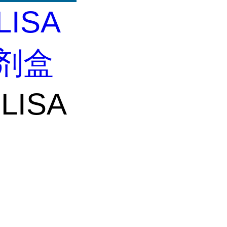
LISA
试剂盒
LISA