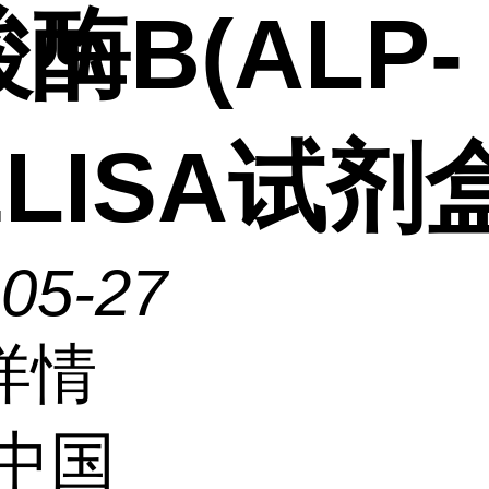
酶B(ALP-
ELISA试剂
-05-27
详情
中国