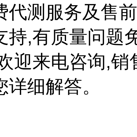
费代测服务及售
支持,有质量问题
,欢迎来电咨询,销
您详细解答。