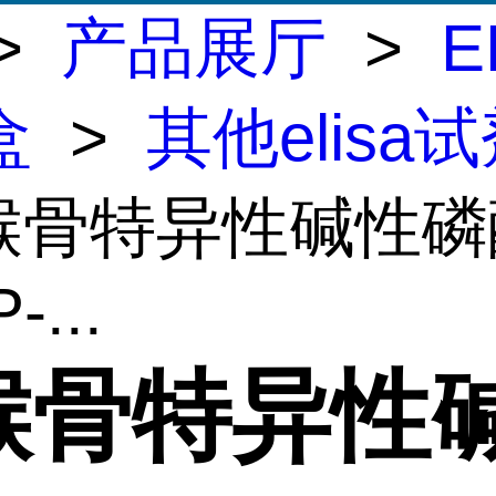
>
产品展厅
>
E
盒
>
其他elisa
猕猴骨特异性碱性
-...
猴骨特异性