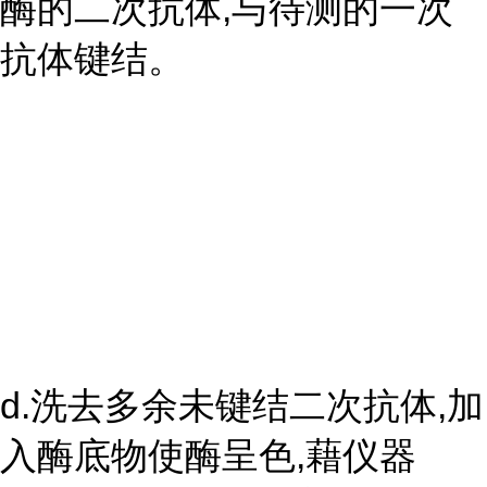
酶的二次抗体,与待测的一次
抗体键结。
d.洗去多余未键结二次抗体,加
入酶底物使酶呈色,藉仪器