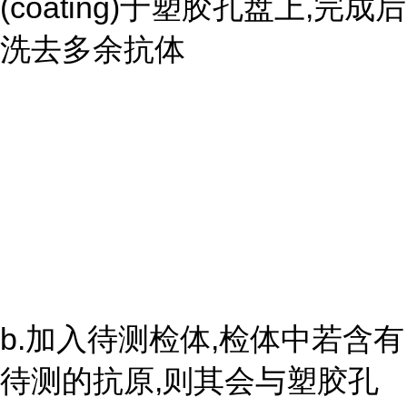
(coating)于塑胶孔盘上,完成后
洗去多余抗体
b.加入待测检体,检体中若含有
待测的抗原,则其会与塑胶孔