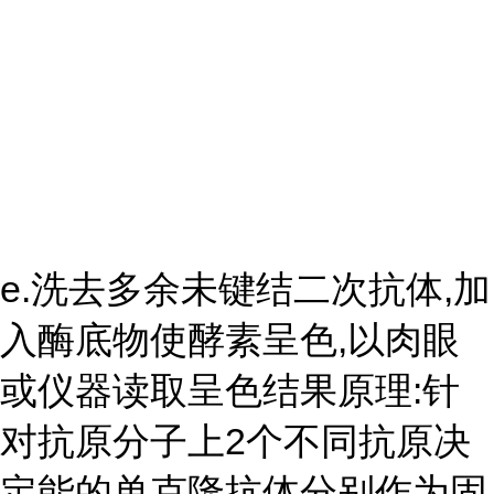
e.洗去多余未键结二次抗体,加
入酶底物使酵素呈色,以肉眼
或仪器读取呈色结果原理:针
对抗原分子上2个不同抗原决
定能的单克隆抗体分别作为固