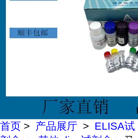
首页
>
产品展厅
>
ELISA试