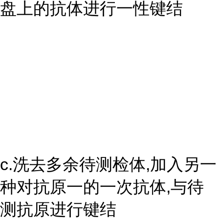
盘上的抗体进行一性键结
c.洗去多余待测检体,加入另一
种对抗原一的一次抗体,与待
测抗原进行键结