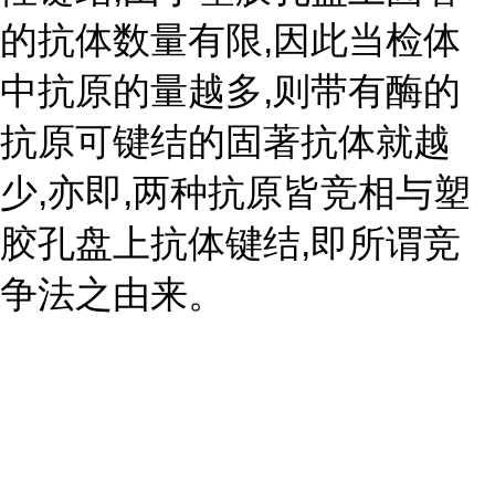
的抗体数量有限,因此当检体
中抗原的量越多,则带有酶的
抗原可键结的固著抗体就越
少,亦即,两种抗原皆竞相与塑
胶孔盘上抗体键结,即所谓竞
争法之由来。