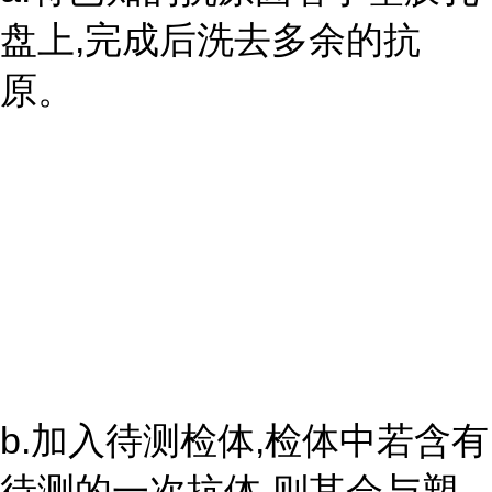
盘上,完成后洗去多余的抗
原。
b.加入待测检体,检体中若含有
待测的一次抗体,则其会与塑