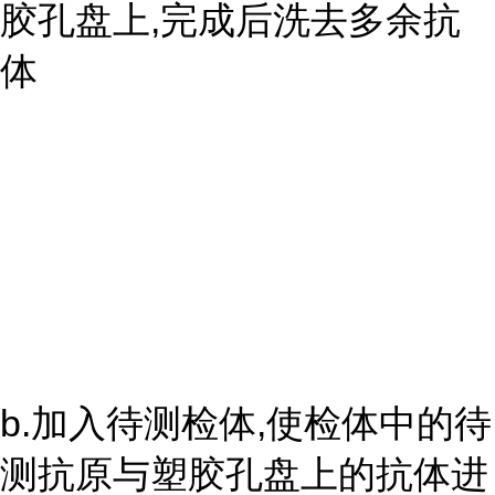
胶孔盘上,完成后洗去多余抗
体
b.加入待测检体,使检体中的待
测抗原与塑胶孔盘上的抗体进