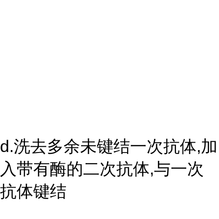
d.洗去多余未键结一次抗体,加
入带有酶的二次抗体,与一次
抗体键结