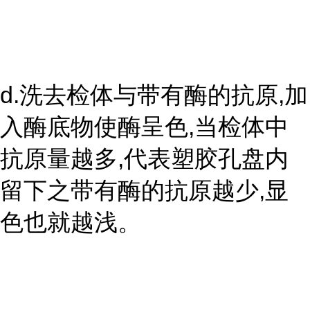
d.洗去检体与带有酶的抗原,加
入酶底物使酶呈色,当检体中
抗原量越多,代表塑胶孔盘内
留下之带有酶的抗原越少,显
色也就越浅。