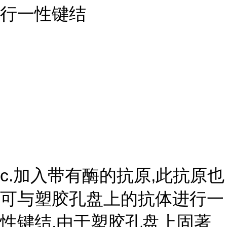
行一性键结
c.加入带有酶的抗原,此抗原也
可与塑胶孔盘上的抗体进行一
性键结,由于塑胶孔盘上固著