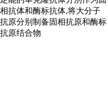
相抗体和酶标抗体,将大分子
抗原分别制备固相抗原和酶标
抗原结合物