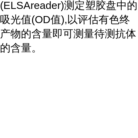
(ELSAreader)测定塑胶盘中的
吸光值(OD值),以评估有色终
产物的含量即可测量待测抗体
的含量。