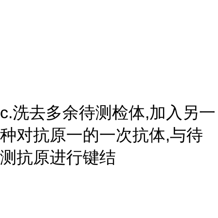
c.洗去多余待测检体,加入另一
种对抗原一的一次抗体,与待
测抗原进行键结