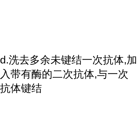
d.洗去多余未键结一次抗体,加
入带有酶的二次抗体,与一次
抗体键结