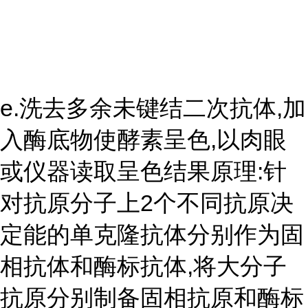
e.洗去多余未键结二次抗体,加
入酶底物使酵素呈色,以肉眼
或仪器读取呈色结果原理:针
对抗原分子上2个不同抗原决
定能的单克隆抗体分别作为固
相抗体和酶标抗体,将大分子
抗原分别制备固相抗原和酶标