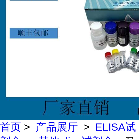
首页
>
产品展厅
>
ELISA试