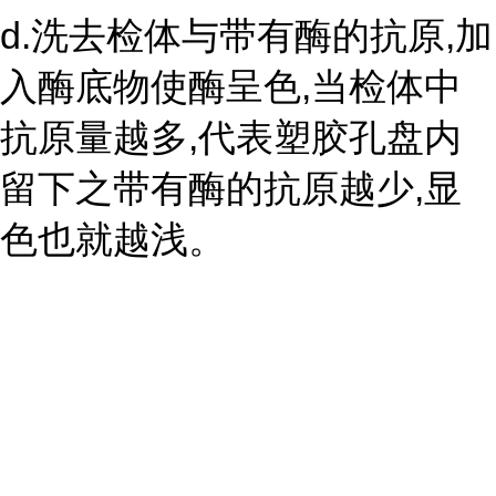
d.洗去检体与带有酶的抗原,加
入酶底物使酶呈色,当检体中
抗原量越多,代表塑胶孔盘内
留下之带有酶的抗原越少,显
色也就越浅。