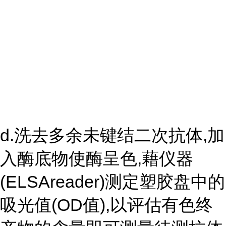
d.洗去多余未键结二次抗体,加
入酶底物使酶呈色,藉仪器
(ELSAreader)测定塑胶盘中的
吸光值(OD值),以评估有色终