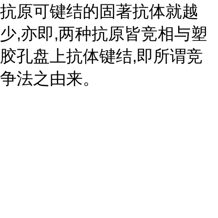
抗原可键结的固著抗体就越
少,亦即,两种抗原皆竞相与塑
胶孔盘上抗体键结,即所谓竞
争法之由来。