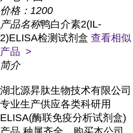
价格：
1200
产品名称
鸭白介素2(IL-
2)ELISA检测试剂盒
查看相似
产品 >
简介
湖北源昇肽生物技术有限公司
专业生产供应各类科研用
ELISA(酶联免疫分析试剂盒)
产品,种属齐全。购买本公司