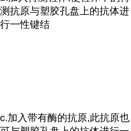
测抗原与塑胶孔盘上的抗体进
行一性键结
c.加入带有酶的抗原,此抗原也