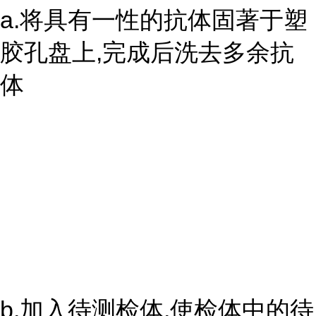
a.将具有一性的抗体固著于塑
胶孔盘上,完成后洗去多余抗
体
b.加入待测检体,使检体中的待