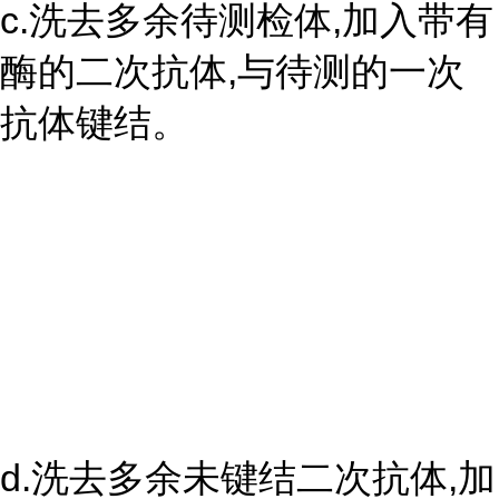
c.洗去多余待测检体,加入带有
酶的二次抗体,与待测的一次
抗体键结。
d.洗去多余未键结二次抗体,加