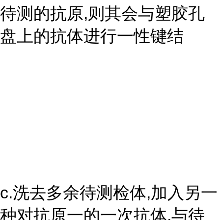
待测的抗原,则其会与塑胶孔
盘上的抗体进行一性键结
c.洗去多余待测检体,加入另一
种对抗原一的一次抗体,与待