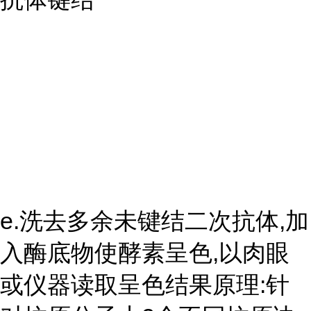
e.洗去多余未键结二次抗体,加
入酶底物使酵素呈色,以肉眼
或仪器读取呈色结果原理:针