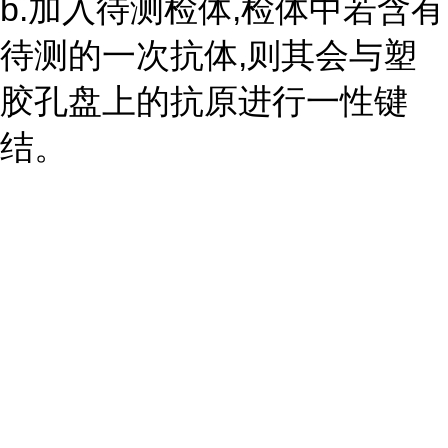
b.加入待测检体,检体中若含有
待测的一次抗体,则其会与塑
胶孔盘上的抗原进行一性键
结。