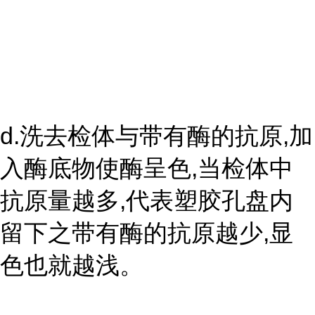
d.洗去检体与带有酶的抗原,加
入酶底物使酶呈色,当检体中
抗原量越多,代表塑胶孔盘内
留下之带有酶的抗原越少,显
色也就越浅。