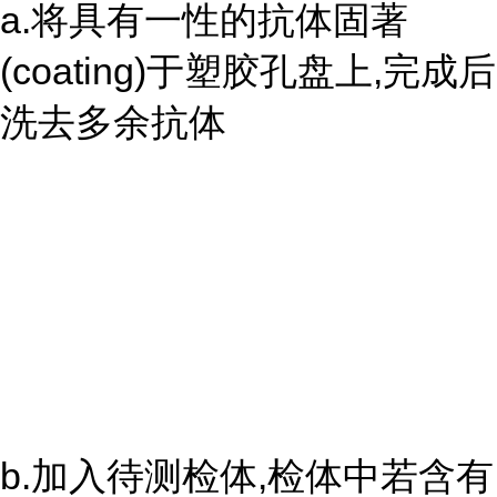
a.将具有一性的抗体固著
(coating)于塑胶孔盘上,完成后
洗去多余抗体
b.加入待测检体,检体中若含有