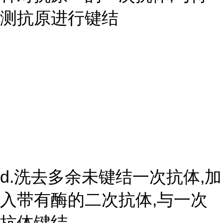
测抗原进行键结
d.洗去多余未键结一次抗体,加
入带有酶的二次抗体,与一次
抗体键结