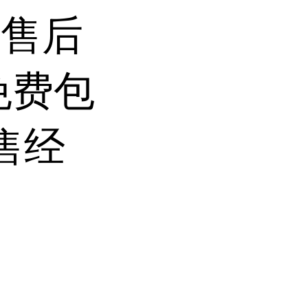
前售后
免费包
售经