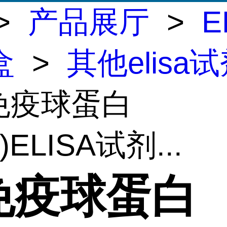
>
产品展厅
>
E
盒
>
其他elisa
鸭免疫球蛋白
E)ELISA试剂...
免疫球蛋白