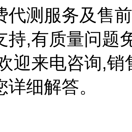
费代测服务及售
支持,有质量问题
,欢迎来电咨询,销
您详细解答。