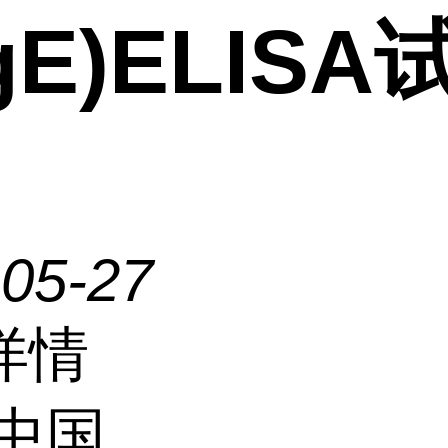
IgE)ELISA
-05-27
详情
中国