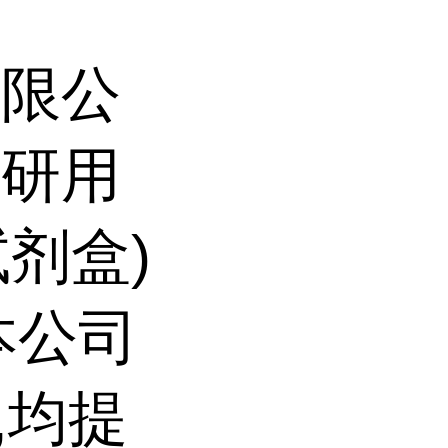
有限公
科研用
试剂盒)
本公司
,均提