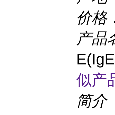
价格
产品
E(I
似产品
简介