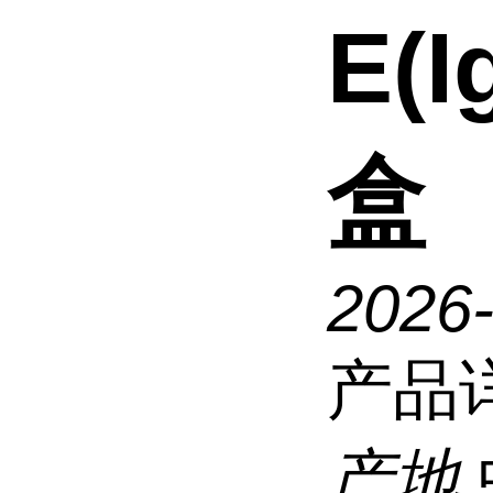
E(
盒
2026
产品
产地