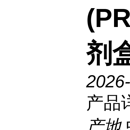
(P
剂
2026
产品
产地