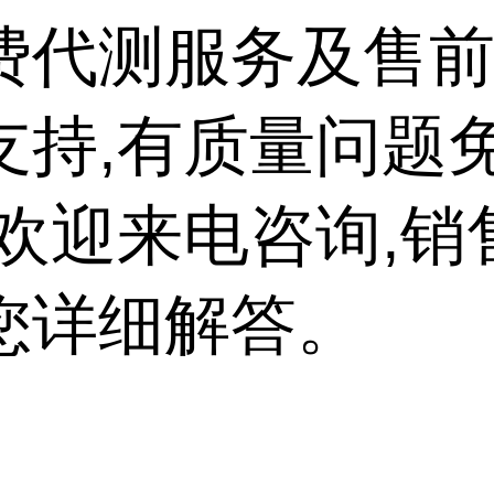
费代测服务及售
支持,有质量问题
,欢迎来电咨询,销
您详细解答。