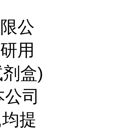
有限公
科研用
试剂盒)
本公司
,均提