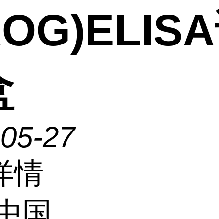
ROG)ELIS
盒
-05-27
详情
中国