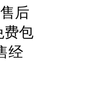
前售后
免费包
售经