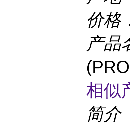
价格
产品
(PR
相似
简介