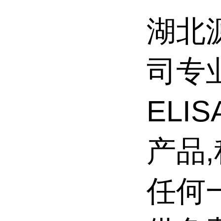
湖北
司专
ELI
产品
任何一