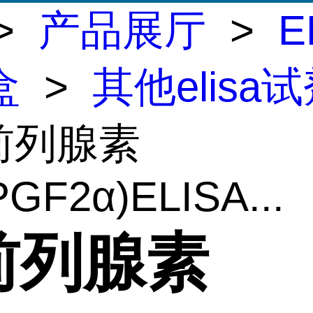
>
产品展厅
>
E
盒
>
其他elisa
前列腺素
PGF2α)ELISA...
前列腺素