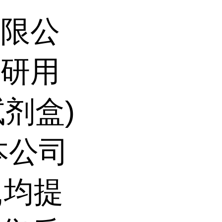
有限公
科研用
试剂盒)
本公司
,均提