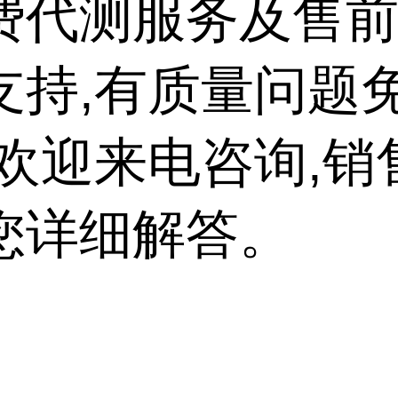
费代测服务及售
支持,有质量问题
,欢迎来电咨询,销
您详细解答。