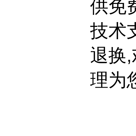
供免
技术
退换
理为