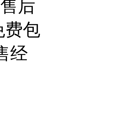
前售后
免费包
售经