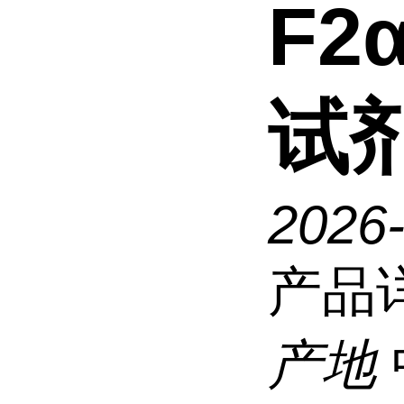
F2
试
2026
产品
产地