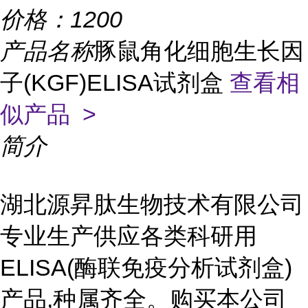
价格：
1200
产品名称
豚鼠角化细胞生长因
子(KGF)ELISA试剂盒
查看相
似产品 >
简介
湖北源昇肽生物技术有限公司
专业生产供应各类科研用
ELISA(酶联免疫分析试剂盒)
产品,种属齐全。购买本公司