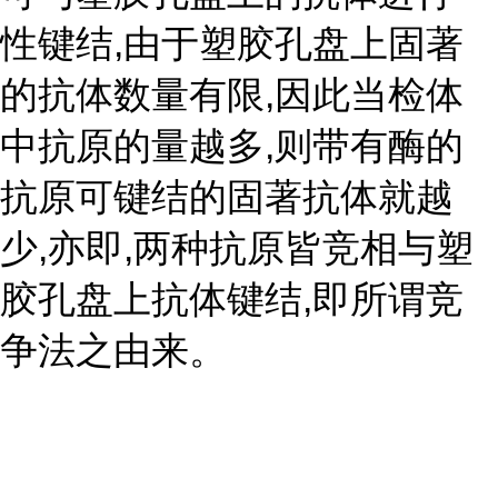
性键结,由于塑胶孔盘上固著
的抗体数量有限,因此当检体
中抗原的量越多,则带有酶的
抗原可键结的固著抗体就越
少,亦即,两种抗原皆竞相与塑
胶孔盘上抗体键结,即所谓竞
争法之由来。