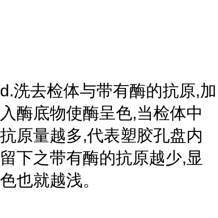
d.洗去检体与带有酶的抗原,加
入酶底物使酶呈色,当检体中
抗原量越多,代表塑胶孔盘内
留下之带有酶的抗原越少,显
色也就越浅。