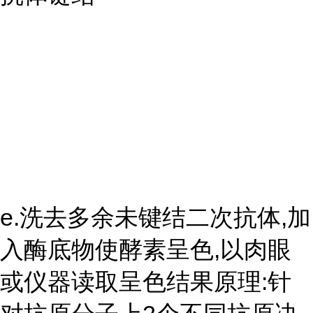
e.洗去多余未键结二次抗体,加
入酶底物使酵素呈色,以肉眼
或仪器读取呈色结果原理:针