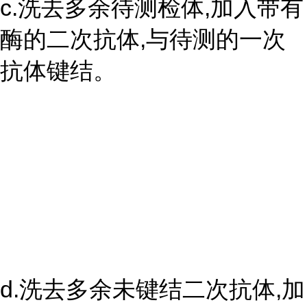
c.洗去多余待测检体,加入带有
酶的二次抗体,与待测的一次
抗体键结。
d.洗去多余未键结二次抗体,加