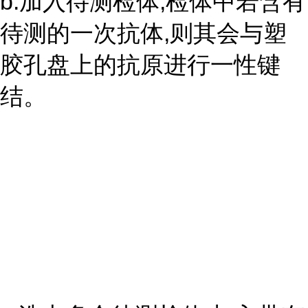
b.加入待测检体,检体中若含有
待测的一次抗体,则其会与塑
胶孔盘上的抗原进行一性键
结。