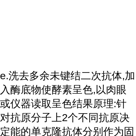
e.洗去多余未键结二次抗体,加
入酶底物使酵素呈色,以肉眼
或仪器读取呈色结果原理:针
对抗原分子上2个不同抗原决
定能的单克隆抗体分别作为固