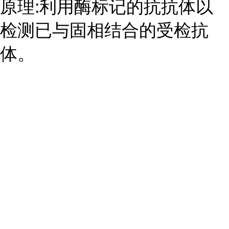
原理:利用酶标记的抗抗体以
检测已与固相结合的受检抗
体。