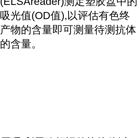
(ELSAreader)测定塑胶盘中的
吸光值(OD值),以评估有色终
产物的含量即可测量待测抗体
的含量。