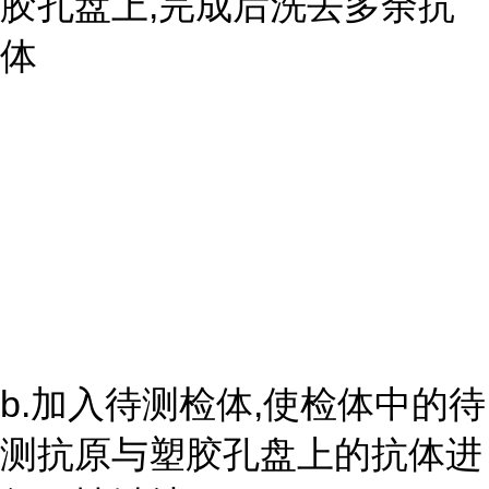
胶孔盘上,完成后洗去多余抗
体
b.加入待测检体,使检体中的待
测抗原与塑胶孔盘上的抗体进