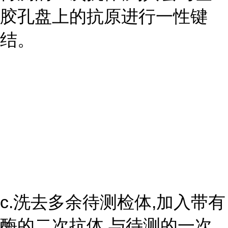
胶孔盘上的抗原进行一性键
结。
c.洗去多余待测检体,加入带有
酶的二次抗体,与待测的一次