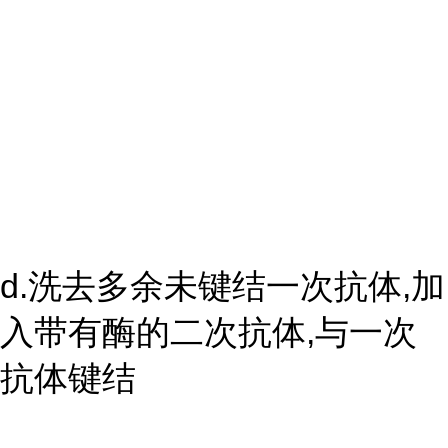
d.洗去多余未键结一次抗体,加
入带有酶的二次抗体,与一次
抗体键结