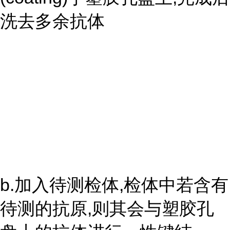
洗去多余抗体
b.加入待测检体,检体中若含有
待测的抗原,则其会与塑胶孔