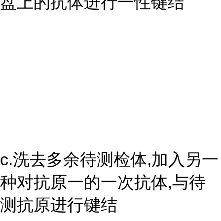
盘上的抗体进行一性键结
c.洗去多余待测检体,加入另一
种对抗原一的一次抗体,与待
测抗原进行键结