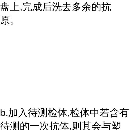
盘上,完成后洗去多余的抗
原。
b.加入待测检体,检体中若含有
待测的一次抗体,则其会与塑