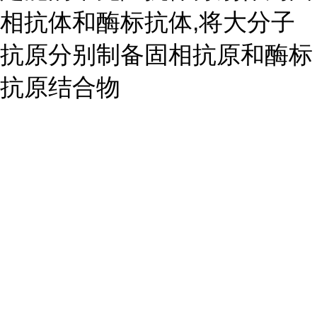
相抗体和酶标抗体,将大分子
抗原分别制备固相抗原和酶标
抗原结合物