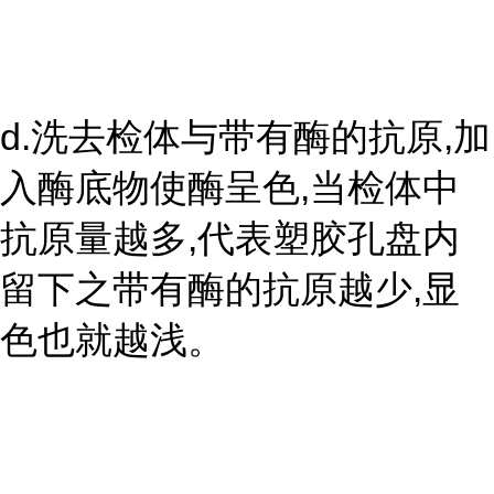
d.洗去检体与带有酶的抗原,加
入酶底物使酶呈色,当检体中
抗原量越多,代表塑胶孔盘内
留下之带有酶的抗原越少,显
色也就越浅。