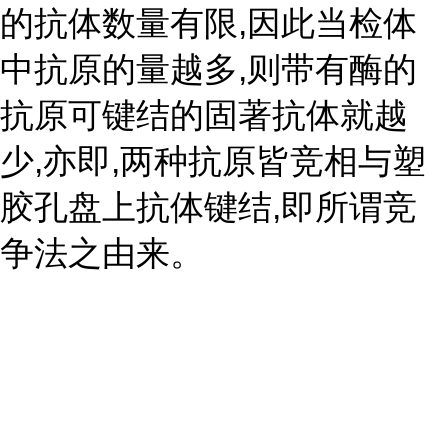
的抗体数量有限,因此当检体
中抗原的量越多,则带有酶的
抗原可键结的固著抗体就越
少,亦即,两种抗原皆竞相与塑
胶孔盘上抗体键结,即所谓竞
争法之由来。