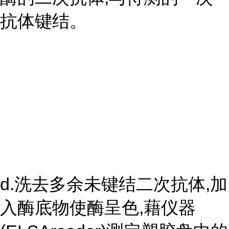
抗体键结。
d.洗去多余未键结二次抗体,加
入酶底物使酶呈色,藉仪器