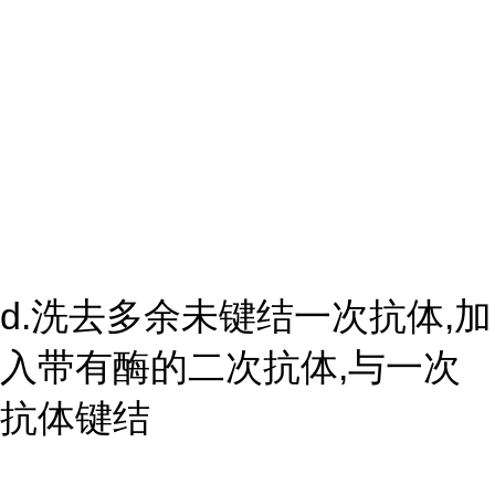
d.洗去多余未键结一次抗体,加
入带有酶的二次抗体,与一次
抗体键结