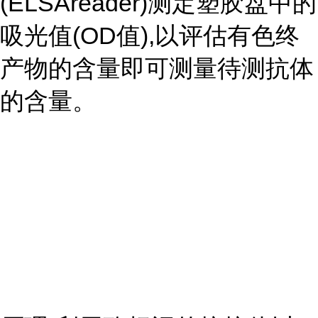
(ELSAreader)测定塑胶盘中的
吸光值(OD值),以评估有色终
产物的含量即可测量待测抗体
的含量。