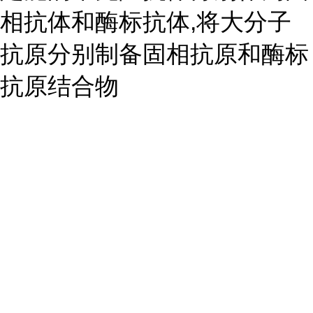
相抗体和酶标抗体,将大分子
抗原分别制备固相抗原和酶标
抗原结合物