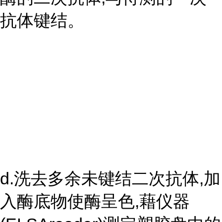
抗体键结。
d.洗去多余未键结二次抗体,加
入酶底物使酶呈色,藉仪器