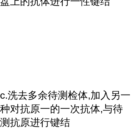
盘上的抗体进行一性键结
c.洗去多余待测检体,加入另一
种对抗原一的一次抗体,与待
测抗原进行键结