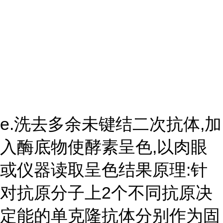
e.洗去多余未键结二次抗体,加
入酶底物使酵素呈色,以肉眼
或仪器读取呈色结果原理:针
对抗原分子上2个不同抗原决
定能的单克隆抗体分别作为固