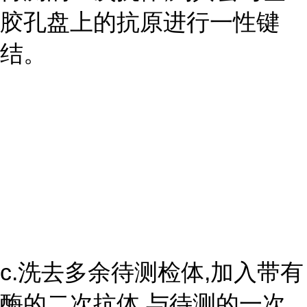
胶孔盘上的抗原进行一性键
结。
c.洗去多余待测检体,加入带有
酶的二次抗体,与待测的一次