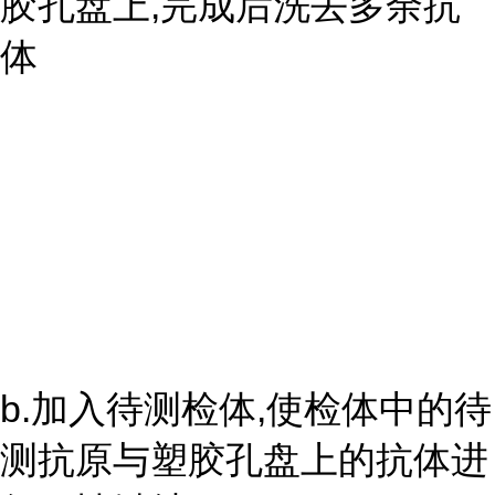
胶孔盘上,完成后洗去多余抗
体
b.加入待测检体,使检体中的待
测抗原与塑胶孔盘上的抗体进