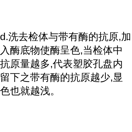
d.洗去检体与带有酶的抗原,加
入酶底物使酶呈色,当检体中
抗原量越多,代表塑胶孔盘内
留下之带有酶的抗原越少,显
色也就越浅。