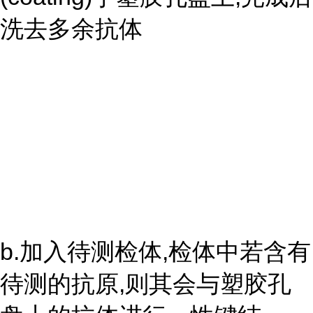
洗去多余抗体
b.加入待测检体,检体中若含有
待测的抗原,则其会与塑胶孔