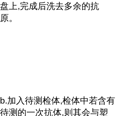
盘上,完成后洗去多余的抗
原。
b.加入待测检体,检体中若含有
待测的一次抗体,则其会与塑