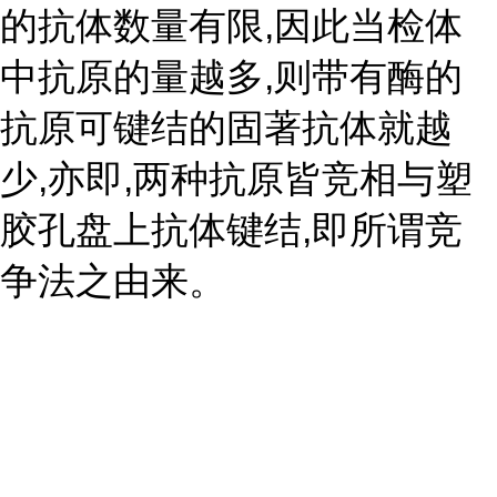
的抗体数量有限,因此当检体
中抗原的量越多,则带有酶的
抗原可键结的固著抗体就越
少,亦即,两种抗原皆竞相与塑
胶孔盘上抗体键结,即所谓竞
争法之由来。