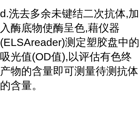
d.洗去多余未键结二次抗体,加
入酶底物使酶呈色,藉仪器
(ELSAreader)测定塑胶盘中的
吸光值(OD值),以评估有色终
产物的含量即可测量待测抗体
的含量。