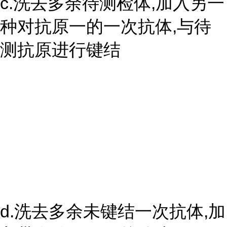
c.洗去多余待测检体,加入另一
种对抗原一的一次抗体,与待
测抗原进行键结
d.洗去多余未键结一次抗体,加