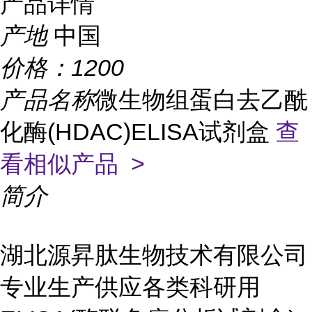
产品详情
产地
中国
价格：
1200
产品名称
微生物组蛋白去乙酰
化酶(HDAC)ELISA试剂盒
查
看相似产品 >
简介
湖北源昇肽生物技术有限公司
专业生产供应各类科研用