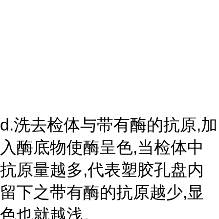
d.洗去检体与带有酶的抗原,加
入酶底物使酶呈色,当检体中
抗原量越多,代表塑胶孔盘内
留下之带有酶的抗原越少,显
色也就越浅。