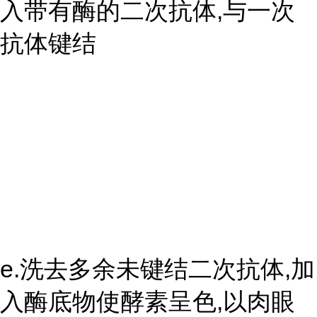
入带有酶的二次抗体,与一次
抗体键结
e.洗去多余未键结二次抗体,加
入酶底物使酵素呈色,以肉眼