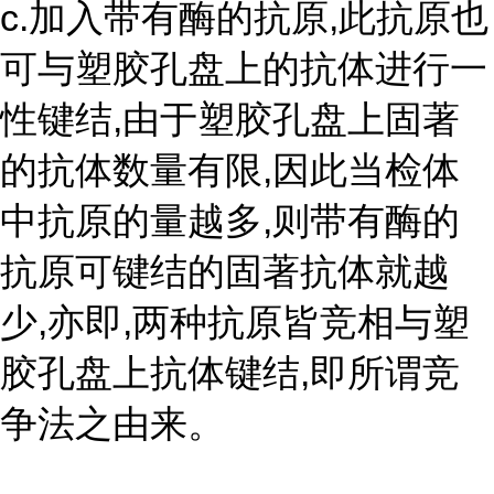
c.加入带有酶的抗原,此抗原也
可与塑胶孔盘上的抗体进行一
性键结,由于塑胶孔盘上固著
的抗体数量有限,因此当检体
中抗原的量越多,则带有酶的
抗原可键结的固著抗体就越
少,亦即,两种抗原皆竞相与塑
胶孔盘上抗体键结,即所谓竞
争法之由来。