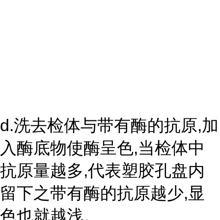
d.洗去检体与带有酶的抗原,加
入酶底物使酶呈色,当检体中
抗原量越多,代表塑胶孔盘内
留下之带有酶的抗原越少,显
色也就越浅。