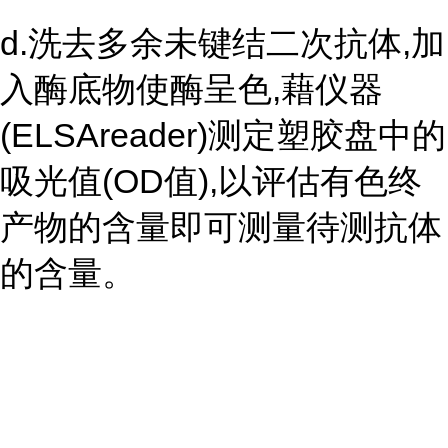
d.洗去多余未键结二次抗体,加
入酶底物使酶呈色,藉仪器
(ELSAreader)测定塑胶盘中的
吸光值(OD值),以评估有色终
产物的含量即可测量待测抗体
的含量。