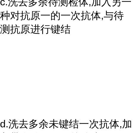
c.洗去多余待测检体,加入另一
种对抗原一的一次抗体,与待
测抗原进行键结
d.洗去多余未键结一次抗体,加