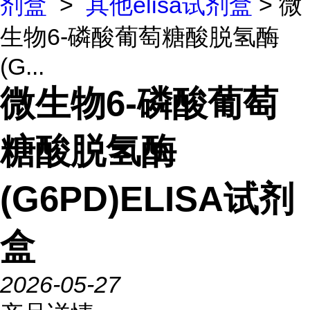
剂盒
>
其他elisa试剂盒
> 微
生物6-磷酸葡萄糖酸脱氢酶
(G...
微生物6-磷酸葡萄
糖酸脱氢酶
(G6PD)ELISA试剂
盒
2026-05-27