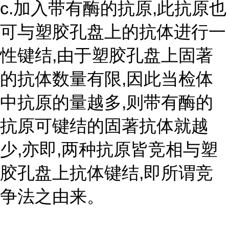
c.加入带有酶的抗原,此抗原也
可与塑胶孔盘上的抗体进行一
性键结,由于塑胶孔盘上固著
的抗体数量有限,因此当检体
中抗原的量越多,则带有酶的
抗原可键结的固著抗体就越
少,亦即,两种抗原皆竞相与塑
胶孔盘上抗体键结,即所谓竞
争法之由来。