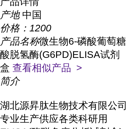
产品详情
产地
中国
价格：
1200
产品名称
微生物6-磷酸葡萄糖
酸脱氢酶(G6PD)ELISA试剂
盒
查看相似产品 >
简介
湖北源昇肽生物技术有限公司
专业生产供应各类科研用