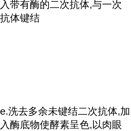
入带有酶的二次抗体,与一次
抗体键结
e.洗去多余未键结二次抗体,加
入酶底物使酵素呈色,以肉眼