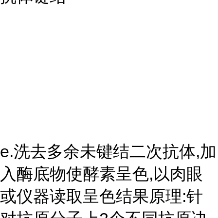
e.洗去多余未键结二次抗体,加
入酶底物使酵素呈色,以肉眼
或仪器读取呈色结果原理:针