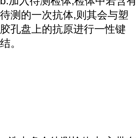
b.加入待测检体,检体中若含有
待测的一次抗体,则其会与塑
胶孔盘上的抗原进行一性键
结。