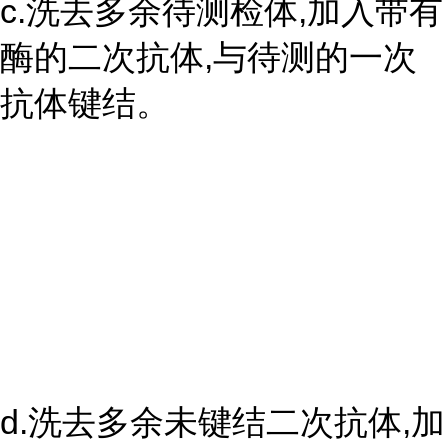
c.洗去多余待测检体,加入带有
酶的二次抗体,与待测的一次
抗体键结。
d.洗去多余未键结二次抗体,加