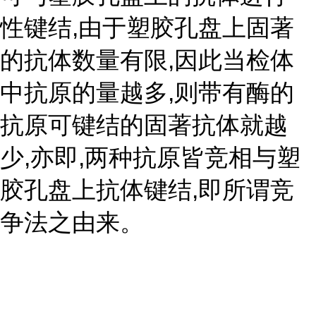
性键结,由于塑胶孔盘上固著
的抗体数量有限,因此当检体
中抗原的量越多,则带有酶的
抗原可键结的固著抗体就越
少,亦即,两种抗原皆竞相与塑
胶孔盘上抗体键结,即所谓竞
争法之由来。