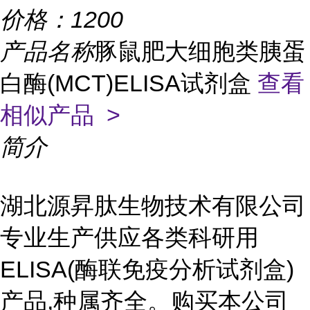
价格：
1200
产品名称
豚鼠肥大细胞类胰蛋
白酶(MCT)ELISA试剂盒
查看
相似产品 >
简介
湖北源昇肽生物技术有限公司
专业生产供应各类科研用
ELISA(酶联免疫分析试剂盒)
产品,种属齐全。购买本公司