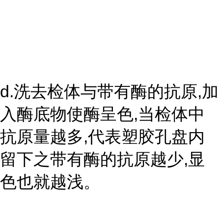
d.洗去检体与带有酶的抗原,加
入酶底物使酶呈色,当检体中
抗原量越多,代表塑胶孔盘内
留下之带有酶的抗原越少,显
色也就越浅。