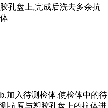
胶孔盘上,完成后洗去多余抗
体
b.加入待测检体,使检体中的待
测抗原与塑胶孔盘上的抗体进