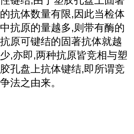
性键结,由于塑胶孔盘上固著
的抗体数量有限,因此当检体
中抗原的量越多,则带有酶的
抗原可键结的固著抗体就越
少,亦即,两种抗原皆竞相与塑
胶孔盘上抗体键结,即所谓竞
争法之由来。