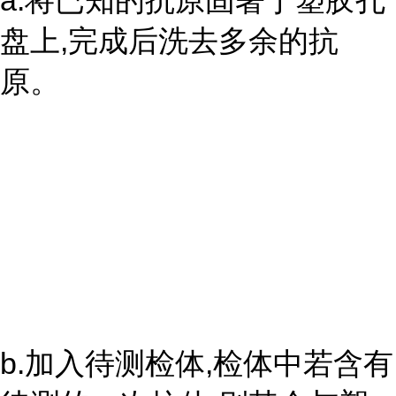
a.将已知的抗原固著于塑胶孔
盘上,完成后洗去多余的抗
原。
b.加入待测检体,检体中若含有