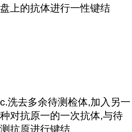
盘上的抗体进行一性键结
c.洗去多余待测检体,加入另一
种对抗原一的一次抗体,与待
测抗原进行键结