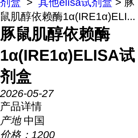
剂盒
>
其他elisa试剂盒
> 豚
鼠肌醇依赖酶1α(IRE1α)ELI...
豚鼠肌醇依赖酶
1α(IRE1α)ELISA试
剂盒
2026-05-27
产品详情
产地
中国
价格：
1200