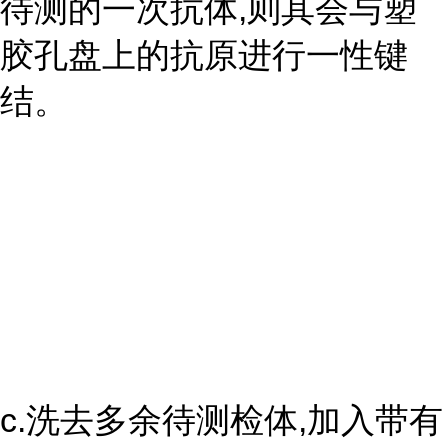
待测的一次抗体,则其会与塑
胶孔盘上的抗原进行一性键
结。
c.洗去多余待测检体,加入带有