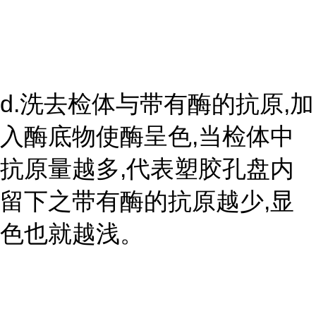
d.洗去检体与带有酶的抗原,加
入酶底物使酶呈色,当检体中
抗原量越多,代表塑胶孔盘内
留下之带有酶的抗原越少,显
色也就越浅。