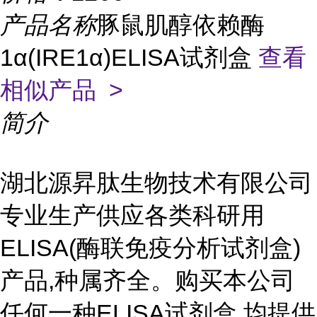
产品名称
豚鼠肌醇依赖酶
1α(IRE1α)ELISA试剂盒
查看
相似产品 >
简介
湖北源昇肽生物技术有限公司
专业生产供应各类科研用
ELISA(酶联免疫分析试剂盒)
产品,种属齐全。购买本公司
任何一种ELISA试剂盒,均提供