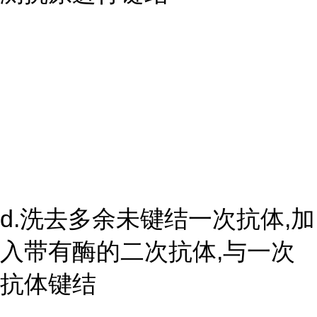
d.洗去多余未键结一次抗体,加
入带有酶的二次抗体,与一次
抗体键结