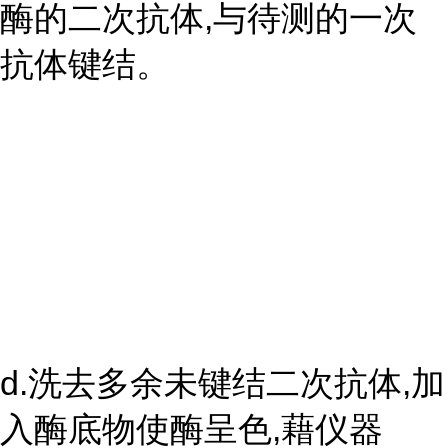
酶的二次抗体,与待测的一次
抗体键结。
d.洗去多余未键结二次抗体,加
入酶底物使酶呈色,藉仪器