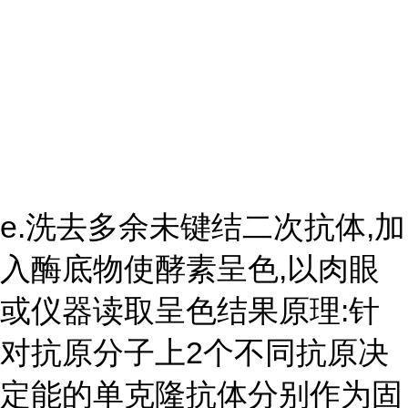
e.洗去多余未键结二次抗体,加
入酶底物使酵素呈色,以肉眼
或仪器读取呈色结果原理:针
对抗原分子上2个不同抗原决
定能的单克隆抗体分别作为固