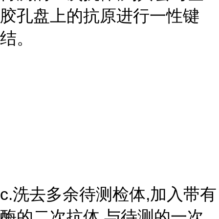
胶孔盘上的抗原进行一性键
结。
c.洗去多余待测检体,加入带有
酶的二次抗体,与待测的一次