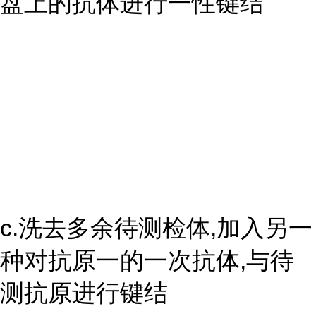
盘上的抗体进行一性键结
c.洗去多余待测检体,加入另一
种对抗原一的一次抗体,与待
测抗原进行键结