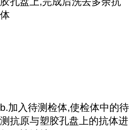
胶孔盘上,完成后洗去多余抗
体
b.加入待测检体,使检体中的待
测抗原与塑胶孔盘上的抗体进