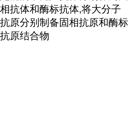
相抗体和酶标抗体,将大分子
抗原分别制备固相抗原和酶标
抗原结合物