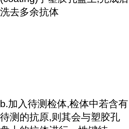
洗去多余抗体
b.加入待测检体,检体中若含有
待测的抗原,则其会与塑胶孔