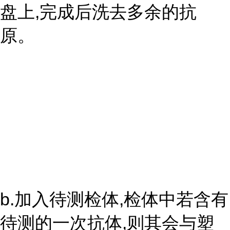
盘上,完成后洗去多余的抗
原。
b.加入待测检体,检体中若含有
待测的一次抗体,则其会与塑