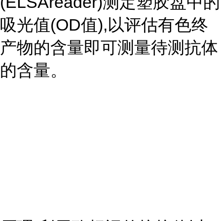
(ELSAreader)测定塑胶盘中的
吸光值(OD值),以评估有色终
产物的含量即可测量待测抗体
的含量。