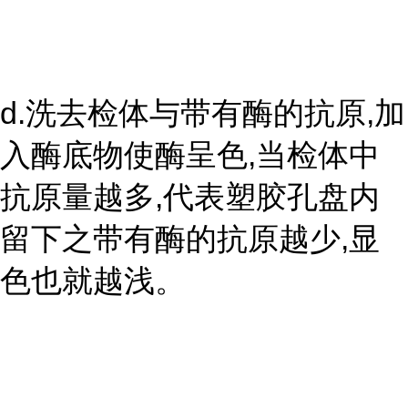
d.洗去检体与带有酶的抗原,加
入酶底物使酶呈色,当检体中
抗原量越多,代表塑胶孔盘内
留下之带有酶的抗原越少,显
色也就越浅。