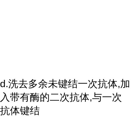
d.洗去多余未键结一次抗体,加
入带有酶的二次抗体,与一次
抗体键结