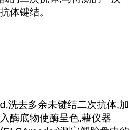
抗体键结。
d.洗去多余未键结二次抗体,加
入酶底物使酶呈色,藉仪器