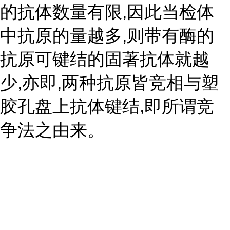
的抗体数量有限,因此当检体
中抗原的量越多,则带有酶的
抗原可键结的固著抗体就越
少,亦即,两种抗原皆竞相与塑
胶孔盘上抗体键结,即所谓竞
争法之由来。