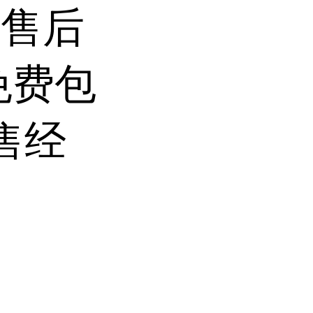
前售后
免费包
售经