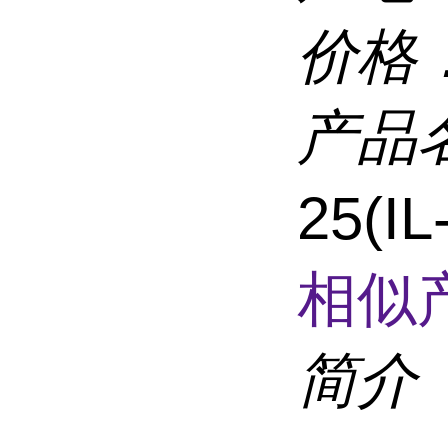
价格
产品
25(I
相似
简介