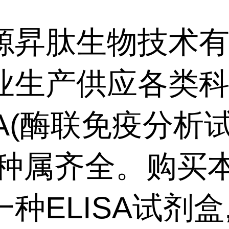
源昇肽生物技术
业生产供应各类
SA(酶联免疫分析
,种属齐全。购买
种ELISA试剂盒