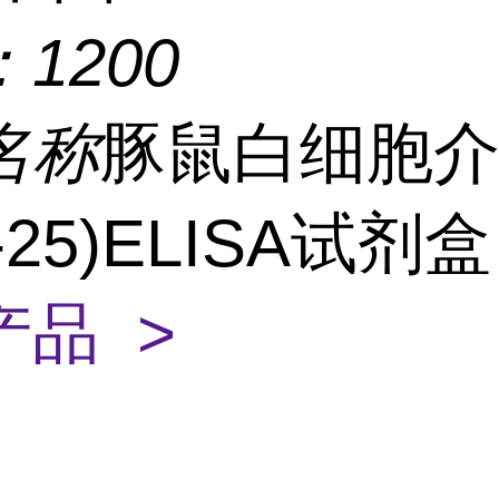
：
1200
名称
豚鼠白细胞
L-25)ELISA试剂
产品 >