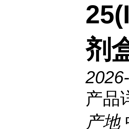
25(
剂
2026
产品
产地