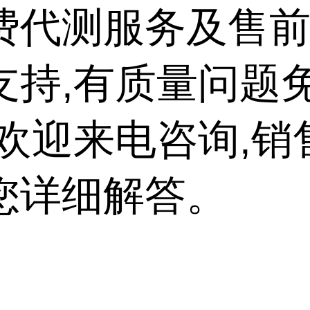
费代测服务及售
支持,有质量问题
,欢迎来电咨询,销
您详细解答。