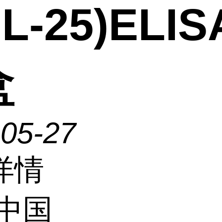
IL-25)ELI
盒
-05-27
详情
中国