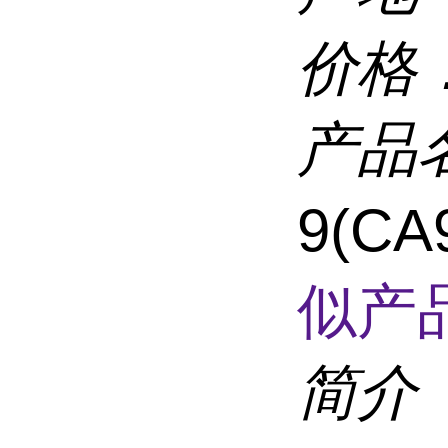
价格
产品
9(C
似产品
简介