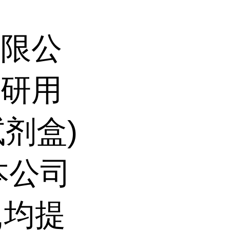
有限公
科研用
试剂盒)
本公司
,均提