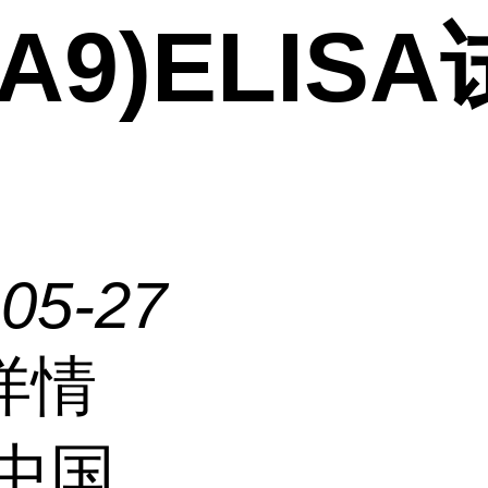
CA9)ELIS
-05-27
详情
中国