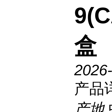
9(
盒
2026
产品
产地