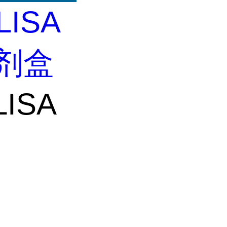
LISA
试剂盒
ISA