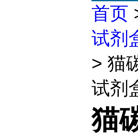
首页
试剂
> 猫
试剂
猫