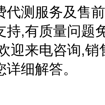
费代测服务及售
支持,有质量问题
,欢迎来电咨询,销
您详细解答。