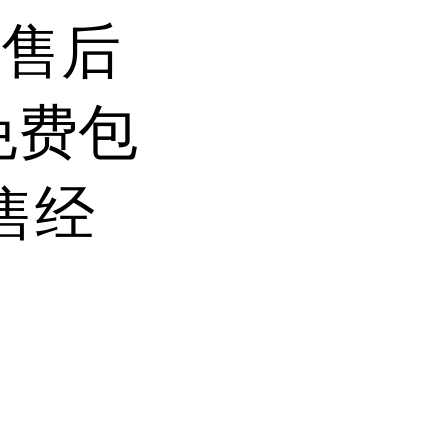
前售后
免费包
售经