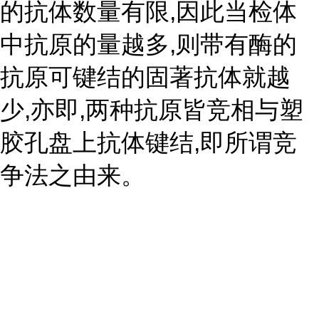
的抗体数量有限,因此当检体
中抗原的量越多,则带有酶的
抗原可键结的固著抗体就越
少,亦即,两种抗原皆竞相与塑
胶孔盘上抗体键结,即所谓竞
争法之由来。