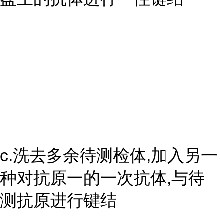
c.洗去多余待测检体,加入另一
种对抗原一的一次抗体,与待
测抗原进行键结