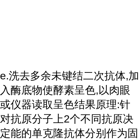
e.洗去多余未键结二次抗体,加
入酶底物使酵素呈色,以肉眼
或仪器读取呈色结果原理:针
对抗原分子上2个不同抗原决
定能的单克隆抗体分别作为固