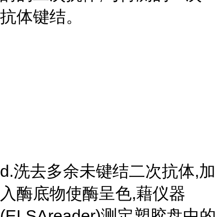
抗体键结。
d.洗去多余未键结二次抗体,加
入酶底物使酶呈色,藉仪器
(ELSAreader)测定塑胶盘中的