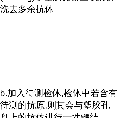
洗去多余抗体
b.加入待测检体,检体中若含有
待测的抗原,则其会与塑胶孔
盘上的抗体进行一性键结