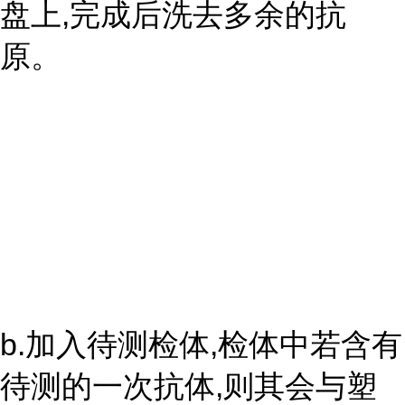
盘上,完成后洗去多余的抗
原。
b.加入待测检体,检体中若含有
待测的一次抗体,则其会与塑