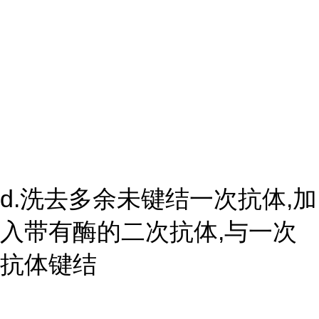
d.洗去多余未键结一次抗体,加
入带有酶的二次抗体,与一次
抗体键结