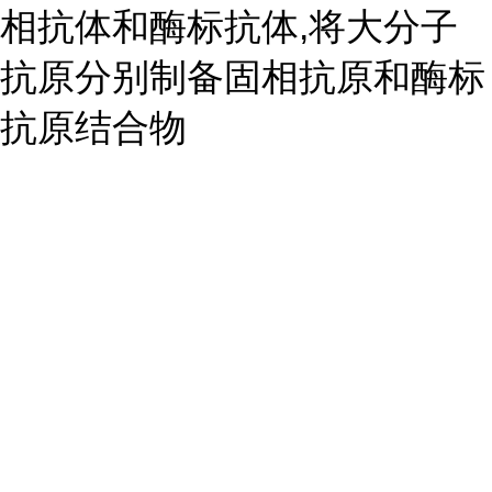
相抗体和酶标抗体,将大分子
抗原分别制备固相抗原和酶标
抗原结合物