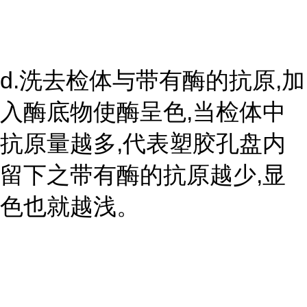
d.洗去检体与带有酶的抗原,加
入酶底物使酶呈色,当检体中
抗原量越多,代表塑胶孔盘内
留下之带有酶的抗原越少,显
色也就越浅。