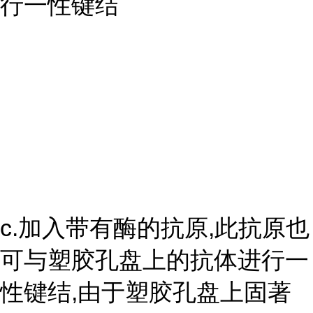
行一性键结
c.加入带有酶的抗原,此抗原也
可与塑胶孔盘上的抗体进行一
性键结,由于塑胶孔盘上固著