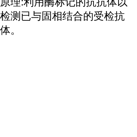
原理:利用酶标记的抗抗体以
检测已与固相结合的受检抗
体。