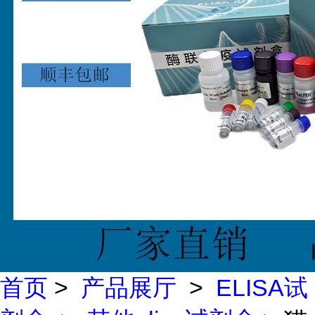
首页
>
产品展厅
>
ELISA试