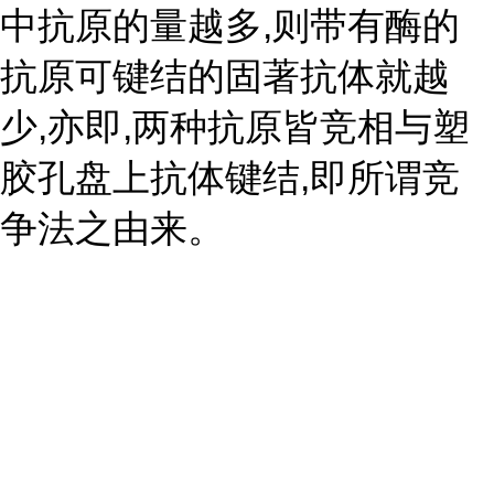
中抗原的量越多,则带有酶的
抗原可键结的固著抗体就越
少,亦即,两种抗原皆竞相与塑
胶孔盘上抗体键结,即所谓竞
争法之由来。