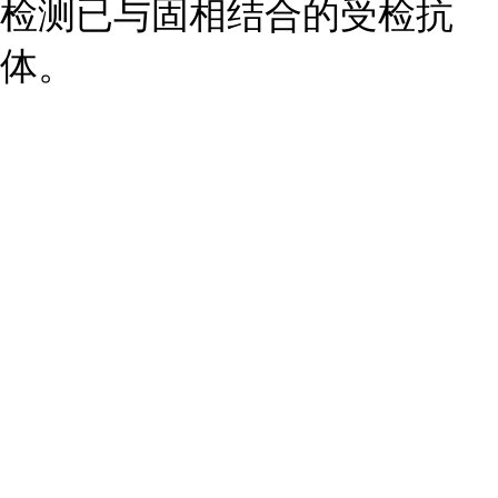
检测已与固相结合的受检抗
体。