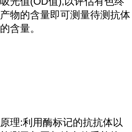
吸光值(OD值),以评估有色终
产物的含量即可测量待测抗体
的含量。
原理:利用酶标记的抗抗体以