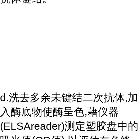
d.洗去多余未键结二次抗体,加
入酶底物使酶呈色,藉仪器
(ELSAreader)测定塑胶盘中的