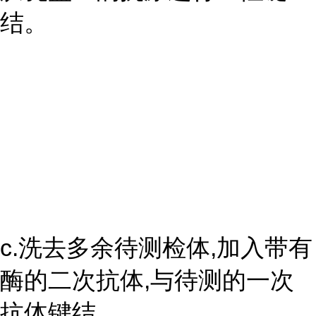
结。
c.洗去多余待测检体,加入带有
酶的二次抗体,与待测的一次
抗体键结。