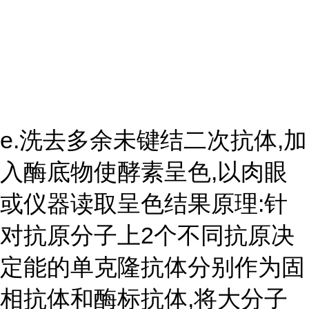
e.洗去多余未键结二次抗体,加
入酶底物使酵素呈色,以肉眼
或仪器读取呈色结果原理:针
对抗原分子上2个不同抗原决
定能的单克隆抗体分别作为固
相抗体和酶标抗体,将大分子