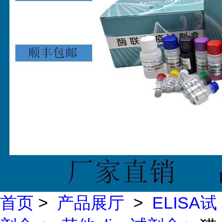
首页
>
产品展厅
>
ELISA试