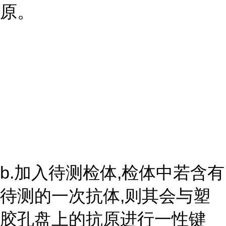
原。
b.加入待测检体,检体中若含有
待测的一次抗体,则其会与塑
胶孔盘上的抗原进行一性键