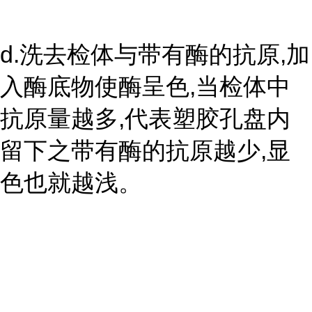
d.洗去检体与带有酶的抗原,加
入酶底物使酶呈色,当检体中
抗原量越多,代表塑胶孔盘内
留下之带有酶的抗原越少,显
色也就越浅。