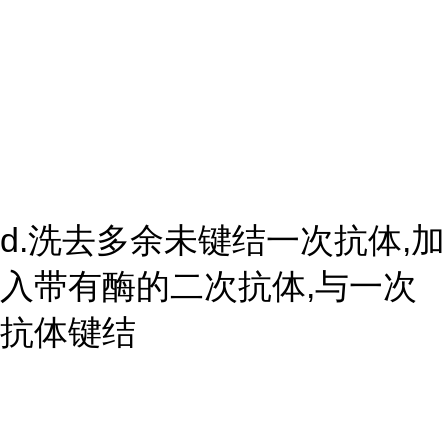
d.洗去多余未键结一次抗体,加
入带有酶的二次抗体,与一次
抗体键结