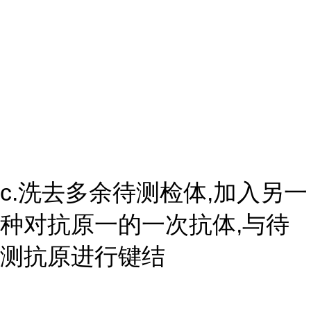
c.洗去多余待测检体,加入另一
种对抗原一的一次抗体,与待
测抗原进行键结