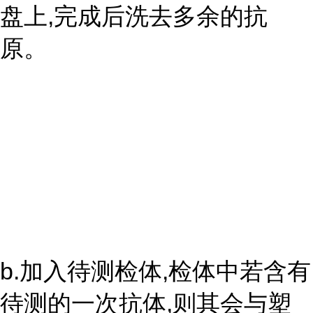
盘上,完成后洗去多余的抗
原。
b.加入待测检体,检体中若含有
待测的一次抗体,则其会与塑