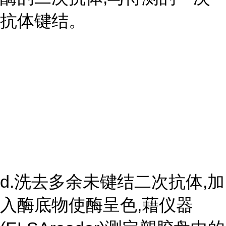
抗体键结。
d.洗去多余未键结二次抗体,加
入酶底物使酶呈色,藉仪器