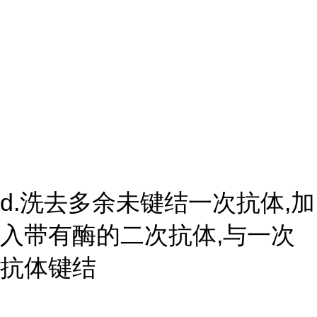
d.洗去多余未键结一次抗体,加
入带有酶的二次抗体,与一次
抗体键结