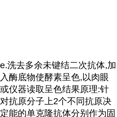
e.洗去多余未键结二次抗体,加
入酶底物使酵素呈色,以肉眼
或仪器读取呈色结果原理:针
对抗原分子上2个不同抗原决
定能的单克隆抗体分别作为固