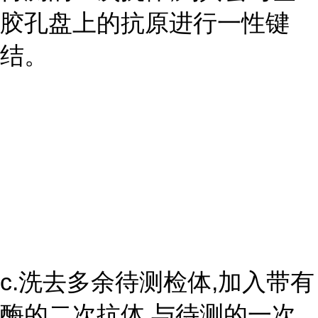
胶孔盘上的抗原进行一性键
结。
c.洗去多余待测检体,加入带有
酶的二次抗体,与待测的一次