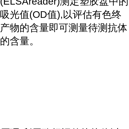
(ELSAreader)测定塑胶盘中的
吸光值(OD值),以评估有色终
产物的含量即可测量待测抗体
的含量。