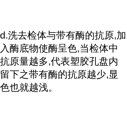
d.洗去检体与带有酶的抗原,加
入酶底物使酶呈色,当检体中
抗原量越多,代表塑胶孔盘内
留下之带有酶的抗原越少,显
色也就越浅。