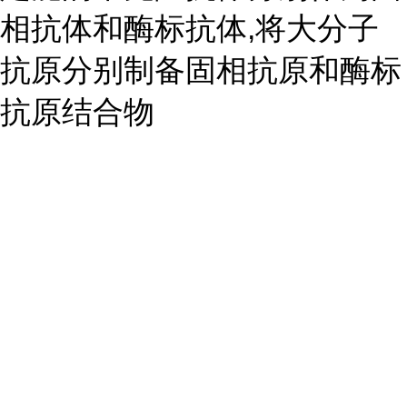
相抗体和酶标抗体,将大分子
抗原分别制备固相抗原和酶标
抗原结合物