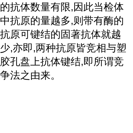
的抗体数量有限,因此当检体
中抗原的量越多,则带有酶的
抗原可键结的固著抗体就越
少,亦即,两种抗原皆竞相与塑
胶孔盘上抗体键结,即所谓竞
争法之由来。