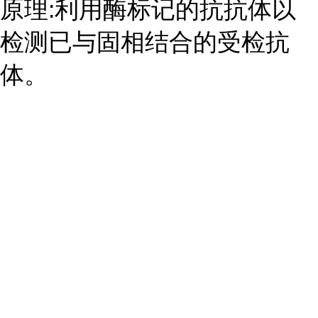
原理:利用酶标记的抗抗体以
检测已与固相结合的受检抗
体。