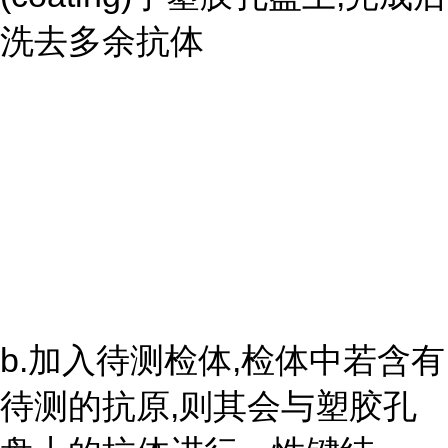
洗去多余抗体
b.加入待测检体,检体中若含有
待测的抗原,则其会与塑胶孔