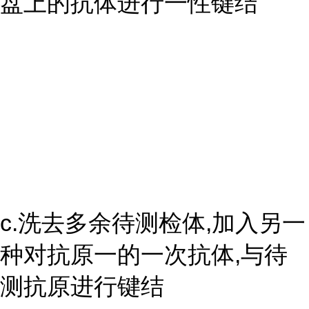
盘上的抗体进行一性键结
c.洗去多余待测检体,加入另一
种对抗原一的一次抗体,与待
测抗原进行键结