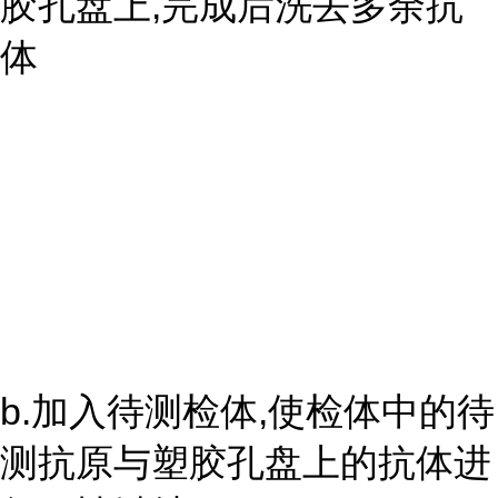
胶孔盘上,完成后洗去多余抗
体
b.加入待测检体,使检体中的待
测抗原与塑胶孔盘上的抗体进