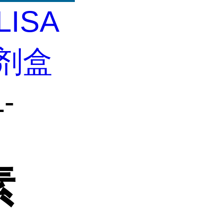
LISA
试剂盒
-
素