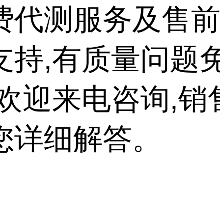
费代测服务及售
支持,有质量问题
,欢迎来电咨询,销
您详细解答。