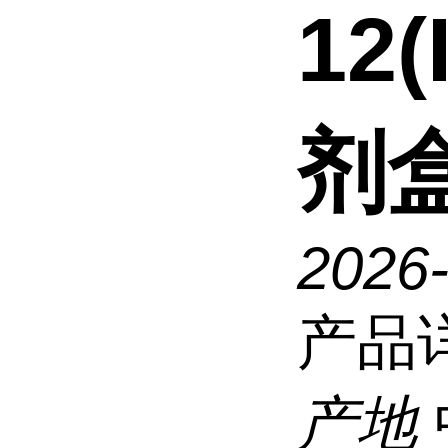
12(
剂
2026
产品
产地