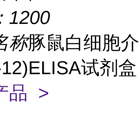
：
1200
名称
豚鼠白细胞
L-12)ELISA试剂
产品 >