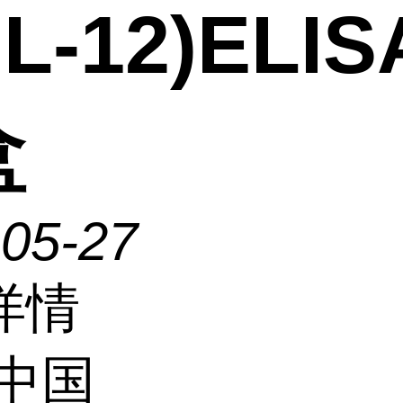
IL-12)ELI
盒
-05-27
详情
中国