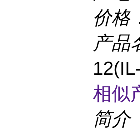
价格
产品
12(I
相似
简介