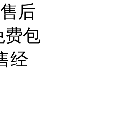
前售后
免费包
售经