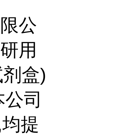
有限公
科研用
试剂盒)
本公司
,均提