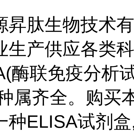
源昇肽生物技术
业生产供应各类
SA(酶联免疫分析
,种属齐全。购买
种ELISA试剂盒