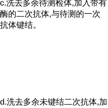
c.洗去多余待测检体,加入带有
酶的二次抗体,与待测的一次
抗体键结。
d.洗去多余未键结二次抗体,加