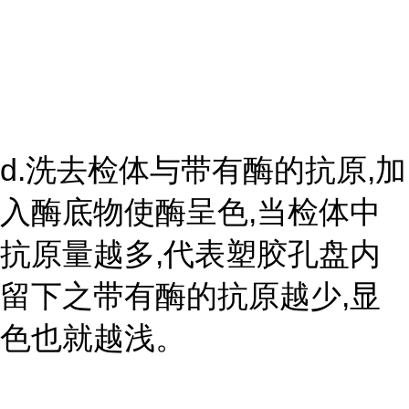
d.洗去检体与带有酶的抗原,加
入酶底物使酶呈色,当检体中
抗原量越多,代表塑胶孔盘内
留下之带有酶的抗原越少,显
色也就越浅。