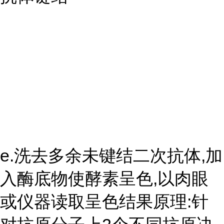
e.洗去多余未键结二次抗体,加
入酶底物使酵素呈色,以肉眼
或仪器读取呈色结果原理:针