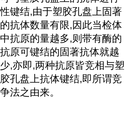
性键结,由于塑胶孔盘上固著
的抗体数量有限,因此当检体
中抗原的量越多,则带有酶的
抗原可键结的固著抗体就越
少,亦即,两种抗原皆竞相与塑
胶孔盘上抗体键结,即所谓竞
争法之由来。