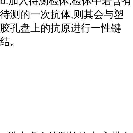
b.加入待测检体,检体中若含有
待测的一次抗体,则其会与塑
胶孔盘上的抗原进行一性键
结。