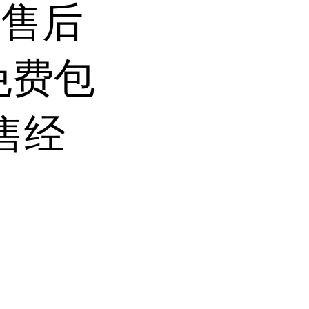
前售后
免费包
售经