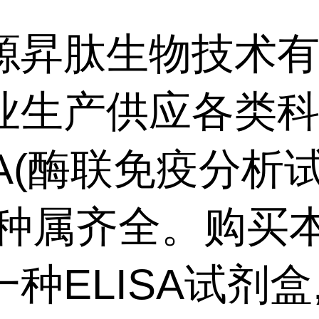
源昇肽生物技术
业生产供应各类
SA(酶联免疫分析
,种属齐全。购买
种ELISA试剂盒