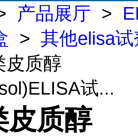
>
产品展厅
>
E
盒
>
其他elisa
类皮质醇
isol)ELISA试...
类皮质醇