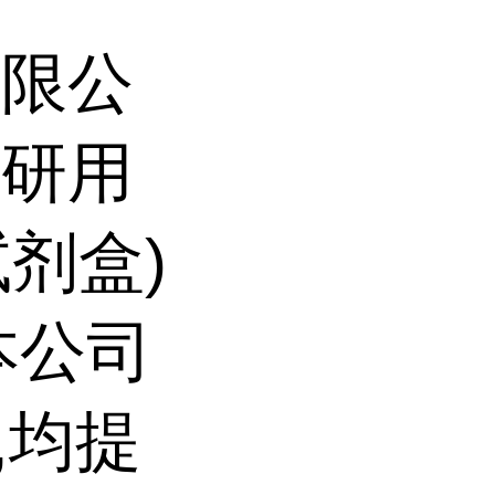
有限公
科研用
试剂盒)
本公司
,均提