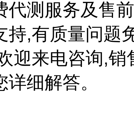
费代测服务及售
支持,有质量问题
,欢迎来电咨询,销
您详细解答。