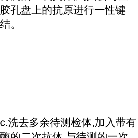
胶孔盘上的抗原进行一性键
结。
c.洗去多余待测检体,加入带有
酶的二次抗体,与待测的一次