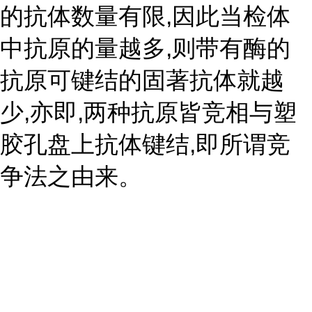
的抗体数量有限,因此当检体
中抗原的量越多,则带有酶的
抗原可键结的固著抗体就越
少,亦即,两种抗原皆竞相与塑
胶孔盘上抗体键结,即所谓竞
争法之由来。