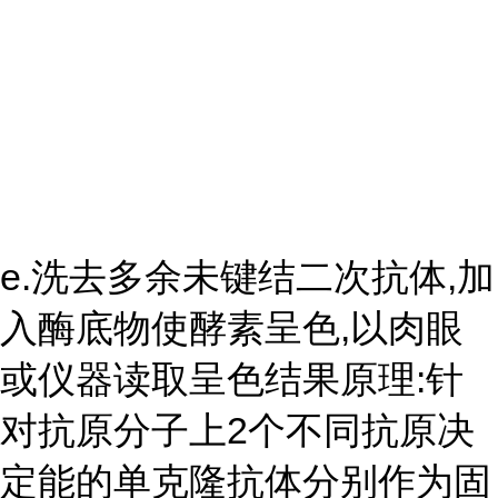
e.洗去多余未键结二次抗体,加
入酶底物使酵素呈色,以肉眼
或仪器读取呈色结果原理:针
对抗原分子上2个不同抗原决
定能的单克隆抗体分别作为固