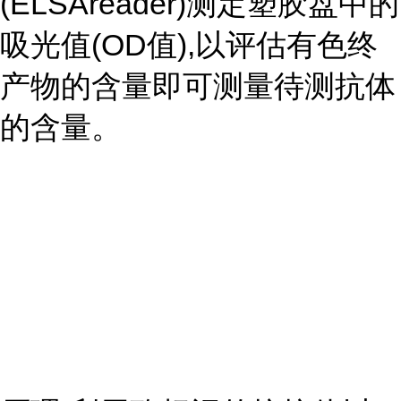
(ELSAreader)测定塑胶盘中的
吸光值(OD值),以评估有色终
产物的含量即可测量待测抗体
的含量。