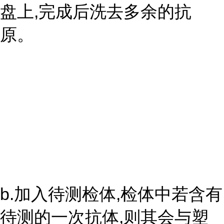
盘上,完成后洗去多余的抗
原。
b.加入待测检体,检体中若含有
待测的一次抗体,则其会与塑