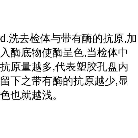
d.洗去检体与带有酶的抗原,加
入酶底物使酶呈色,当检体中
抗原量越多,代表塑胶孔盘内
留下之带有酶的抗原越少,显
色也就越浅。