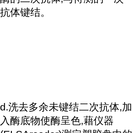
抗体键结。
d.洗去多余未键结二次抗体,加
入酶底物使酶呈色,藉仪器