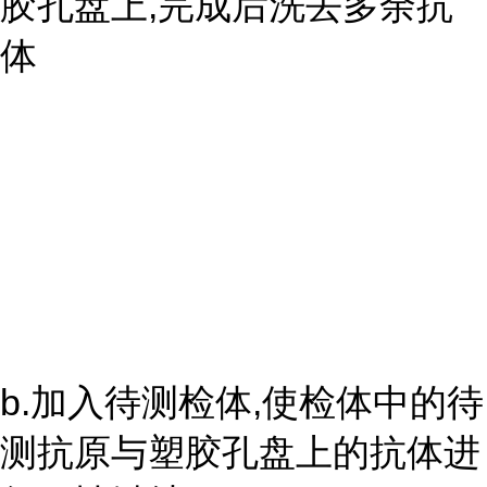
胶孔盘上,完成后洗去多余抗
体
b.加入待测检体,使检体中的待
测抗原与塑胶孔盘上的抗体进