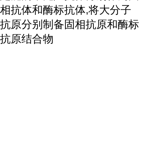
相抗体和酶标抗体,将大分子
抗原分别制备固相抗原和酶标
抗原结合物