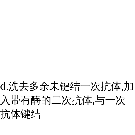
d.洗去多余未键结一次抗体,加
入带有酶的二次抗体,与一次
抗体键结