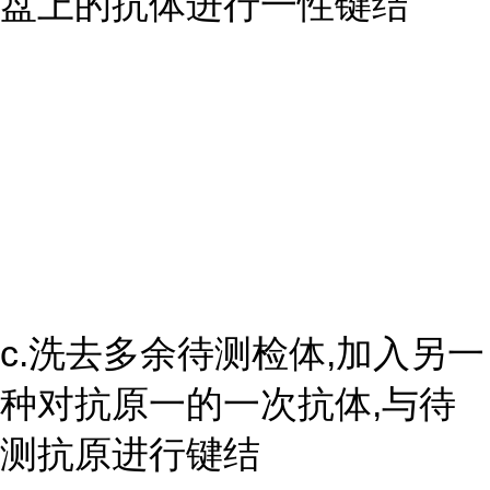
盘上的抗体进行一性键结
c.洗去多余待测检体,加入另一
种对抗原一的一次抗体,与待
测抗原进行键结