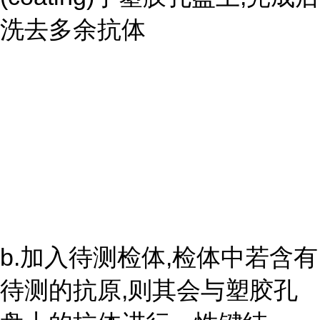
洗去多余抗体
b.加入待测检体,检体中若含有
待测的抗原,则其会与塑胶孔