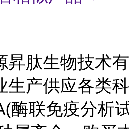
源昇肽生物技术
业生产供应各类
SA(酶联免疫分析