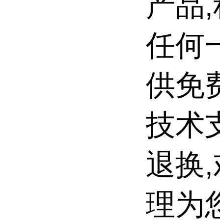
产品
任何一
供免
技术
退换
理为