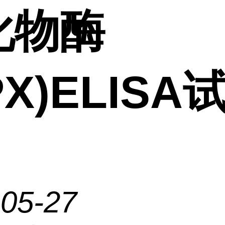
化物酶
PX)ELISA
-05-27