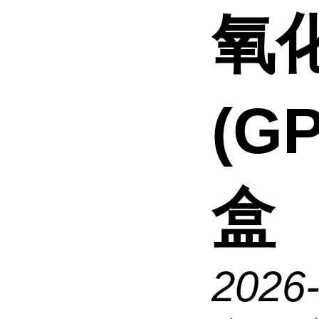
氧
(G
盒
2026