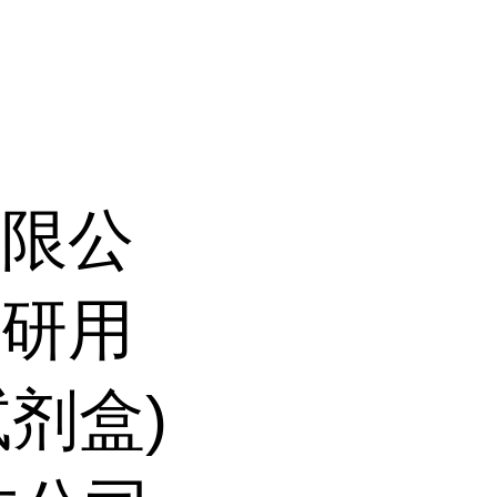
有限公
科研用
试剂盒)