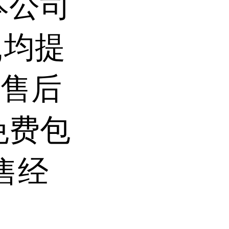
本公司
,均提
前售后
免费包
售经