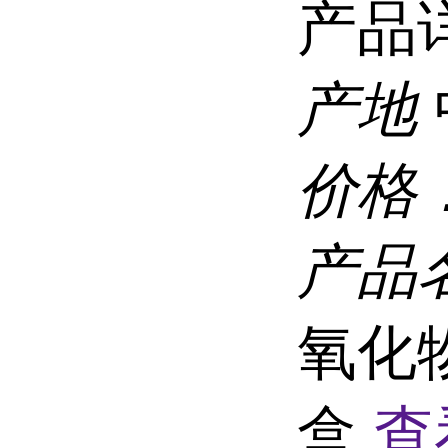
产品
产地
价格
产品
氧化物
盒
查