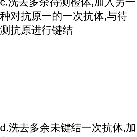
c.洗去多余待测检体,加入另一
种对抗原一的一次抗体,与待
测抗原进行键结
d.洗去多余未键结一次抗体,加