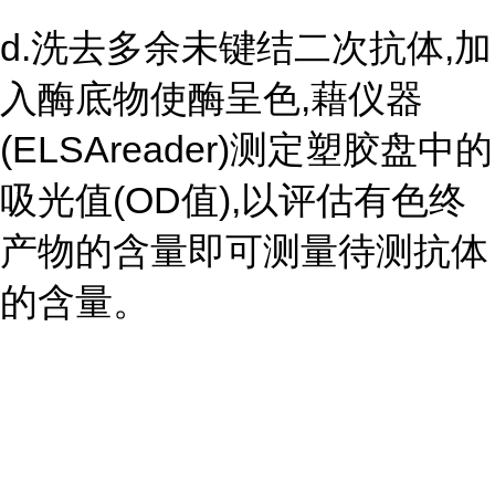
d.洗去多余未键结二次抗体,加
入酶底物使酶呈色,藉仪器
(ELSAreader)测定塑胶盘中的
吸光值(OD值),以评估有色终
产物的含量即可测量待测抗体
的含量。