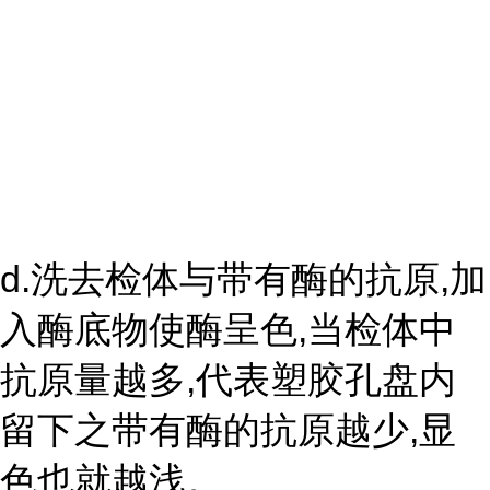
d.洗去检体与带有酶的抗原,加
入酶底物使酶呈色,当检体中
抗原量越多,代表塑胶孔盘内
留下之带有酶的抗原越少,显
色也就越浅。