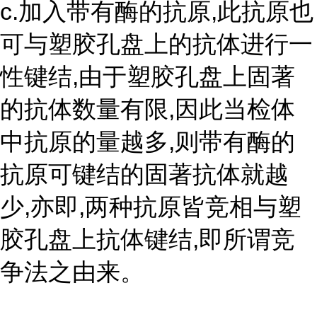
c.加入带有酶的抗原,此抗原也
可与塑胶孔盘上的抗体进行一
性键结,由于塑胶孔盘上固著
的抗体数量有限,因此当检体
中抗原的量越多,则带有酶的
抗原可键结的固著抗体就越
少,亦即,两种抗原皆竞相与塑
胶孔盘上抗体键结,即所谓竞
争法之由来。