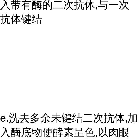
入带有酶的二次抗体,与一次
抗体键结
e.洗去多余未键结二次抗体,加
入酶底物使酵素呈色,以肉眼