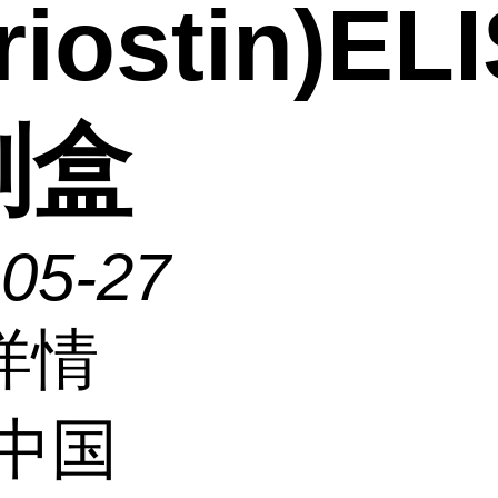
riostin)EL
剂盒
-05-27
详情
中国