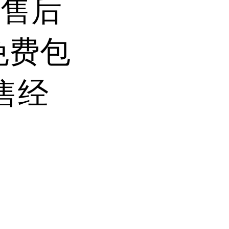
前售后
免费包
售经