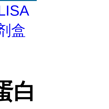
LISA
试剂盒
n蛋白