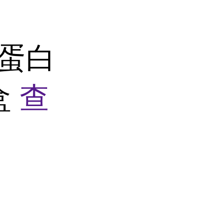
in蛋白
剂盒
查