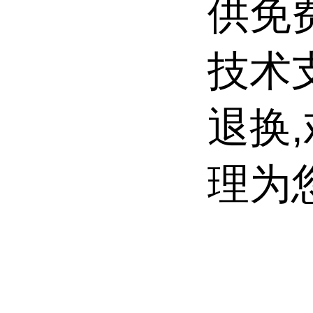
供免
技术
退换
理为