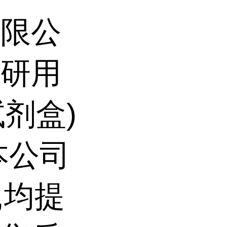
有限公
科研用
试剂盒)
本公司
,均提