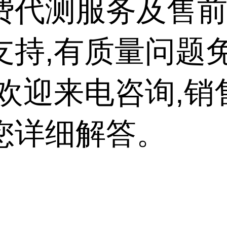
费代测服务及售
支持,有质量问题
,欢迎来电咨询,销
您详细解答。