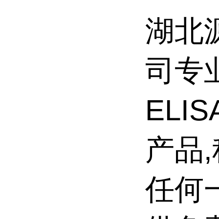
湖北
司专
ELI
产品
任何一