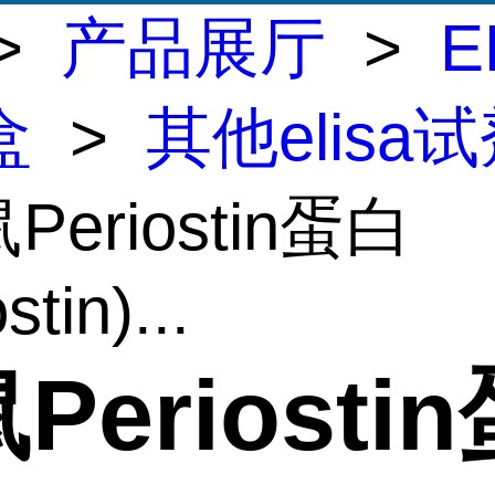
>
产品展厅
>
E
盒
>
其他elisa
Periostin蛋白
stin)...
Periosti